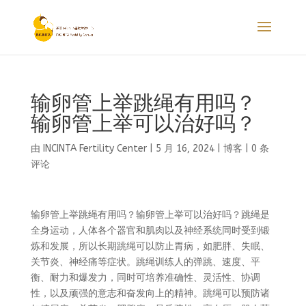
输卵管上举跳绳有用吗？
输卵管上举可以治好吗？
由
INCINTA Fertility Center
|
5 月 16, 2024
|
博客
|
0 条
评论
输卵管上举跳绳有用吗？输卵管上举可以治好吗？跳绳是
全身运动，人体各个器官和肌肉以及神经系统同时受到锻
炼和发展，所以长期跳绳可以防止胃病，如肥胖、失眠、
关节炎、神经痛等症状。跳绳训练人的弹跳、速度、平
衡、耐力和爆发力，同时可培养准确性、灵活性、协调
性，以及顽强的意志和奋发向上的精神。跳绳可以预防诸