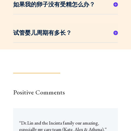
如果我的卵子没有受精怎么办？
试管婴儿周期有多长？
Positive Comments
“
Dr.Lin and the Incinta family our amazing,
especially my care team (Kate, Alex & Athena).
“