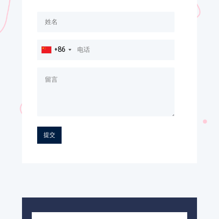
+86
China
+86