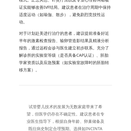
证实能够改善IVF结局。建议患者在治疗周期中保持
适度运动（如瑜伽、散步），避免剧烈竞技性运
动。
对于计划赴美进行治疗的患者，建议提前准备好近
半年的激素检查报告、输卵管造影结果及精液分析
报告，通过远程会诊与医生建立初步联系。充分了
解诊所的实验室等级（是否具备CAP认证）、胚胎
学家资质以及应急预案（如实验室故障时的胚胎转
移方案）。
试管婴儿技术的发展为无数家庭带来了希
望，但医学仍存在不确定性。建议患者在专
业医生指导下，根据自身年龄、卵巢储备及
既往病史制定合理预期。选择如INCINTA