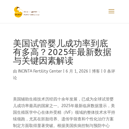
美国试管婴儿成功率到底
有多高？2025年最新数据
与关键因素解读
由
INCINTA Fertility Center
|
6 月 1, 2026
|
博客
|
0 条评
论
美国辅助生殖技术历经四十余年发展，已成为全球试管婴
儿成功率最高的国家之一。2025年最新临床数据显示，美
国生殖医学中心在体外受精（IVF）领域的整体技术水平持
续领跑，尤其在胚胎培养、遗传学筛查和个性化治疗方案
制定方面取得显著突破。根据美国疾病控制与预防中心