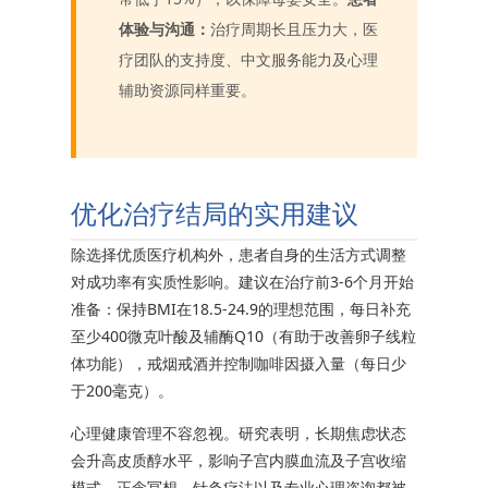
体验与沟通：
治疗周期长且压力大，医
疗团队的支持度、中文服务能力及心理
辅助资源同样重要。
优化治疗结局的实用建议
除选择优质医疗机构外，患者自身的生活方式调整
对成功率有实质性影响。建议在治疗前3-6个月开始
准备：保持BMI在18.5-24.9的理想范围，每日补充
至少400微克叶酸及辅酶Q10（有助于改善卵子线粒
体功能），戒烟戒酒并控制咖啡因摄入量（每日少
于200毫克）。
心理健康管理不容忽视。研究表明，长期焦虑状态
会升高皮质醇水平，影响子宫内膜血流及子宫收缩
模式。正念冥想、针灸疗法以及专业心理咨询都被