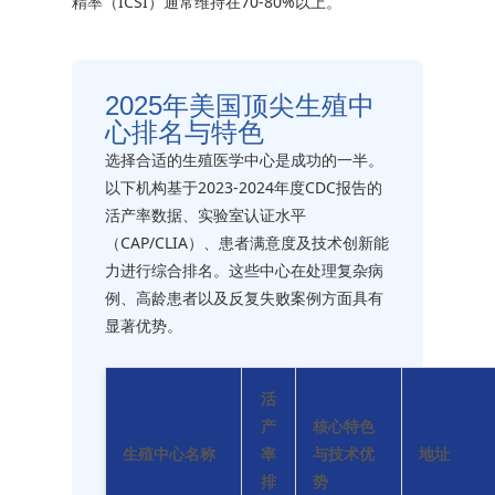
精率（ICSI）通常维持在70-80%以上。
2025年美国顶尖生殖中
心排名与特色
选择合适的生殖医学中心是成功的一半。
以下机构基于2023-2024年度CDC报告的
活产率数据、实验室认证水平
（CAP/CLIA）、患者满意度及技术创新能
力进行综合排名。这些中心在处理复杂病
例、高龄患者以及反复失败案例方面具有
显著优势。
活
产
核心特色
生殖中心名称
率
与技术优
地址
排
势