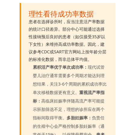
理性看待成功率数据
患者在选择诊所时，应当注意活产率数据
的统计口径差异。部分中心可能通过选择
性接纳预后良好的患者（如仅接受35岁以
下女性）来维持高成功率数据。因此，建
议参考CDC或SART官方网站上按年龄分层
的标准化数据，而非总体平均值。
累积活产率优于单次成功率：
现代试管
婴儿治疗通常需要多个周期才能达到理
想结果，关注3-6个周期的累积成功率比
单次移植数据更有意义。
重视流产率指
标：
高临床妊娠率伴随高流产率可能提
示胚胎筛选不足，理想的诊所应在两个
指标间取得平衡。
多胎妊娠率：
负责任
的生殖中心会严格控制多胎妊娠率（通
常低于15%），以保障母婴安全。
患者