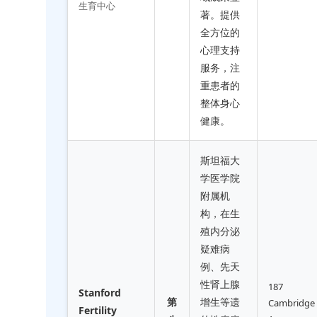
生育中心
著。提供
全方位的
心理支持
服务，注
重患者的
整体身心
健康。
斯坦福大
学医学院
附属机
构，在生
殖内分泌
疑难病
例、先天
性肾上腺
187
Stanford
第
增生等遗
Cambridge
Fertility