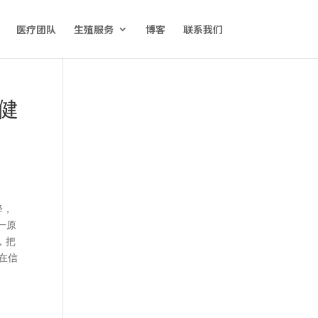
医疗团队
生殖服务
博客
联系我们
健
降，
这一原
，把
在信