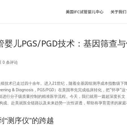
美国IFC试管婴儿中心
关于我们
婴儿PGS/PGD技术：基因筛查与
|
0 条评论
助生殖技术已走过四十余年。进入21世纪，随着全基因组测序成本指数级下
Screening & Diagnosis，PGS/PGD）在美国率先完成临床转化，把“怀孕”
就进行分子级质量控制的精准医学流程。今天，我们就用一篇超深度长文
费用构成、赴美就医全链路以及未来趋势一次性讲透，帮助有孕育需求的家庭
到“测序仪”的跨越