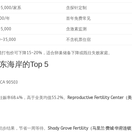
–5,000/家系
含探针定制
800/年
首年免费常见
–5,000
含激素监测
0–35,000
不含机票住宿
移植打包价可下降15–20%，适合卵巢储备下降或既往失败家庭。
海岸的Top 5
, CA 90503
续妊娠率68.4%，高于全美均值55.2%。
Reproductive Fertility Center（
NGS初步结果，节省一周等待。
Shady Grove Fertility（马里兰·费城·华府连