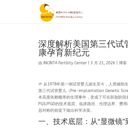
深度解析美国第三代试管
康孕育新纪元
由
INCINTA Fertility Center
|
3 月 21, 2026
|
博客
🌱 从1978年第一例试管婴儿诞生至今，人类辅
第三代试管婴儿（Pre-implantation Genetic 
本高度依赖概率的生理事件，变成了可在胚胎阶段
PGS/PGD的技术底层、临床路径、伦理边界、
息对称的前提下做出科学决策。
一、技术底层：从“显微镜”