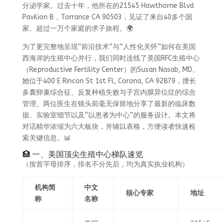
分泌学家。过去十年，他所在的21545 Hawthorne Blvd
Pavilion B，Torrance CA 90503，见证了来自40多个国
家、超过一万个家庭的求子旅程。🌍
为了更完整地呈现“前沿技术”与“人性化关怀”如何在美国
西海岸的生殖中心并行，我们同时连线了美国RFC生殖中心
（Reproductive Fertility Center）的Susan Nasab, MD。
她位于400 E Rincon St 1st Fl, Corona, CA 92879，擅长
多囊卵巢综合征、反复种植失败与子宫内膜异位症的综合
管理。两位医生在镜头前毫无保留地分享了最新的临床数
据、实验室细节以及“以患者为中心”的服务设计。本文将
对话精华浓缩为六大板块，并辅以表格，方便读者快速检
索关键信息。📊
🏥 一、美国顶尖生殖中心梯队速览
（按首字母排序，排名不分先后，均为真实执业机构）
机构简
中文
核心专家
地址
称
名称