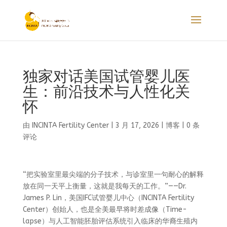
独家对话美国试管婴儿医
生：前沿技术与人性化关
怀
由
INCINTA Fertility Center
|
3 月 17, 2026
|
博客
|
0 条
评论
“把实验室里最尖端的分子技术，与诊室里一句耐心的解释
放在同一天平上衡量，这就是我每天的工作。”——Dr.
James P. Lin，美国IFC试管婴儿中心（INCINTA Fertility
Center）创始人，也是全美最早将时差成像（Time-
lapse）与人工智能胚胎评估系统引入临床的华裔生殖内