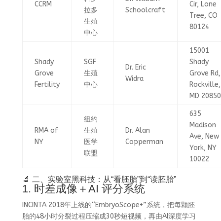
CCRM
Cir, Lone
拉多
Schoolcraft
Tree, CO
生殖
80124
中心
15001
Shady
SGF
Shady
Dr. Eric
Grove
生殖
Grove Rd,
Widra
Fertility
中心
Rockville,
MD 20850
635
纽约
Madison
RMA of
生殖
Dr. Alan
Ave, New
NY
医学
Copperman
York, NY
联盟
10022
🔬 二、实验室黑科技：从“看胚胎”到“读胚胎”
1. 时差成像＋AI 评分系统
INCINTA 2018年上线的“EmbryoScope+”系统，把每颗胚
胎的48小时分裂过程压缩成30秒短视频，再由AI深度学习