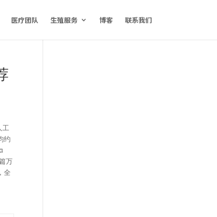
医疗团队
生殖服务
博客
联系我们
荐
与人工
均约
a
这篇万
，全