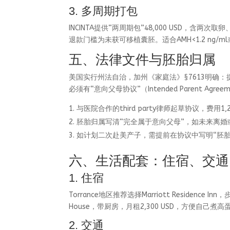
3. 多周期打包
INCINTA提供“两周期包”48,000 USD，含两次
退款门槛为未获可移植囊胚。适合AMH<1.2 ng/m
五、法律文件与胚胎归属
美国实行州法自治，加州《家庭法》§7613明确
必须有“意向父母协议”（Intended Parent Ag
与医院合作的third party律师起草协议，费用1,
胚胎归属写清“完全属于意向父母”，如未来离
如计划二次赴美产子，需提前在协议中写明“胚胎
六、生活配套：住宿、交通
1. 住宿
Torrance地区推荐选择Marriott Residence I
House，带厨房，月租2,300 USD，方便自己煮
2. 交通