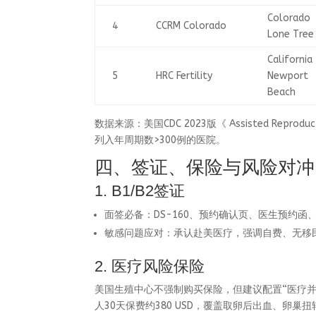
Colorado
4
CCRM Colorado
Lone Tree
California
5
HRC Fertility
Newport
Beach
数据来源：美国CDC 2023版《 Assisted Reproduct
列入年周期数>300例的医院。
四、签证、保险与风险对冲
1. B1/B2签证
面签必备：DS-160、预约确认页、医生预约
敏感问题应对：承认赴美医疗，强调自费、无移
2. 医疗风险保险
美国生殖中心不强制购买保险，但建议配置“医疗并发症险+旅
人30天保费约380 USD，覆盖取卵后出血、卵巢