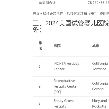
单周期合计
28,150-33,5
若首次移植未获活产，后续解冻移植（FET）费用两家
三、2024美国试管婴儿医
务）
排
医院
城市
名
INCINTA Fertility
California
1
Center
Torrance
Reproductive
California
2
Fertility Center
Corona
(RFC)
Shady Grove
Maryland
3
Fertility
Rockville