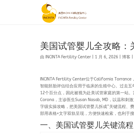
美国试管婴儿全攻略：
由
INCINTA Fertility Center
|
1 月 6, 2026
|
博客
INCINTA Fertility Center位于Californi
智能胚胎评估结合应用于临床的生殖中心。过去五年
12个百分点，因此被视为赴美试管家庭的第一站。紧随其后的是Re
Corona，主诊医生Susan Nasab, MD
字级实操攻略，把美国试管婴儿拆成“关键流程、
部用表格+文字双轨呈现，方便快速检索，也利于
一、美国试管婴儿关键流程（