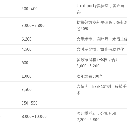
third party实验室，客户自
300-400
选
拮抗剂方案药费偏高，微刺
3,000-5,800
省30%
6,200
含手术室、麻醉师、术后止
4,500
含时差显微、激光辅助孵化
多数家庭检5-8枚，合计
600
3,000-5,200
1,000
次年续费500/年
含超声、E2/P4监测、移植手
3,400
术
350-550
淡旺季浮动，公寓月租
0
8,000-10,000
2,200-2,800