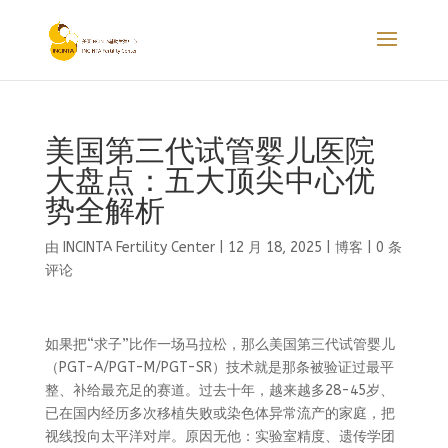
美国第三代试管婴儿医院
大盘点：五大顶尖中心优
势全解析
由
INCINTA Fertility Center
|
12 月 18, 2025
|
博客
|
0 条
评论
如果把“求子”比作一场马拉松，那么美国第三代试管婴儿
（PGT-A/PGT-M/PGT-SR）技术就是那条被验证过最平
整、补给最充足的赛道。过去十年，越来越多28-45岁、
已在国内经历多次移植失败或染色体异常流产的家庭，把
视线投向太平洋对岸。原因无他：实验室精度、遗传学团