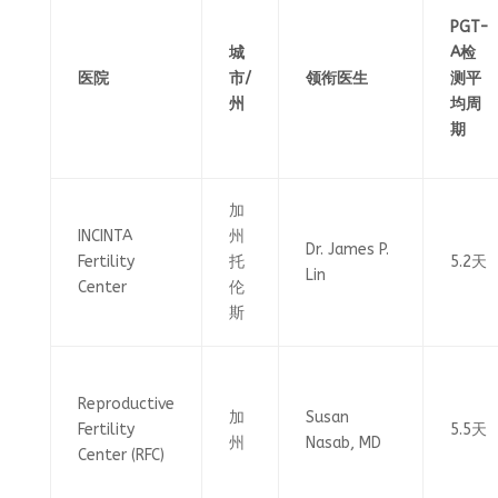
PGT-
城
A检
医院
市/
领衔医生
测平
州
均周
期
加
INCINTA
州
Dr. James P.
Fertility
托
5.2天
Lin
Center
伦
斯
Reproductive
加
Susan
Fertility
5.5天
州
Nasab, MD
Center (RFC)