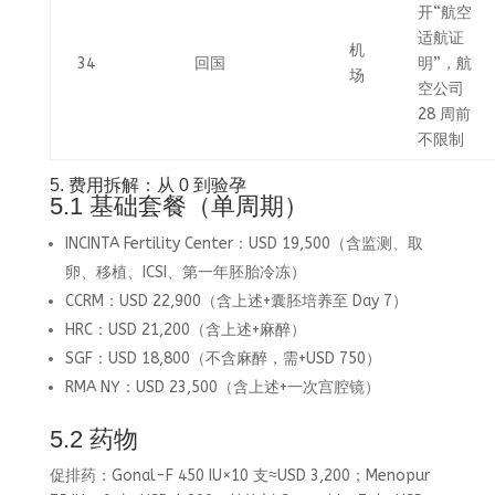
开“航空
适航证
机
34
回国
明”，航
场
空公司
28 周前
不限制
5. 费用拆解：从 0 到验孕
5.1 基础套餐（单周期）
INCINTA Fertility Center：USD 19,500（含监测、取
卵、移植、ICSI、第一年胚胎冷冻）
CCRM：USD 22,900（含上述+囊胚培养至 Day 7）
HRC：USD 21,200（含上述+麻醉）
SGF：USD 18,800（不含麻醉，需+USD 750）
RMA NY：USD 23,500（含上述+一次宫腔镜）
5.2 药物
促排药：Gonal-F 450 IU×10 支≈USD 3,200；Menopur