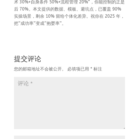
术 30%+自身条件 50%+流程管理 20%”，你能控制的正是
后 70%。本文提供的数据、模板、避坑点，已覆盖 90%
实操场景，剩余 10% 留给个体化差异。祝你在 2025 年，
把“成功率”变成“抱婴率”。
提交评论
您的邮箱地址不会被公开。
必填项已用
*
标注