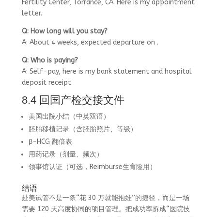
Fertility Center, Torrance, CA. Here is my appointment
letter.
Q: How long will you stay?
A: About 4 weeks, expected departure on
.
Q: Who is paying?
A: Self-pay, here is my bank statement and hospital
deposit receipt.
8.4 回国产检交接文件
美国出院小结（中英双语）
胚胎移植记录（含胚胎照片、等级）
β-HCG 翻倍表
用药记录（剂量、频次）
领事馆认证（可选，Reimburse生育险用）
结语
赴美试管不是一条“花 30 万就能抱娃”的捷径，而是一场
需要 120 天高度协同的项目管理。把成功率拆成“医院技