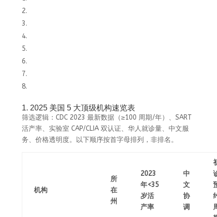
1. 2025 美国 5 大顶级机构速览表
筛选逻辑：CDC 2023 最新数据（≥100 周期/年）、SART
活产率、实验室 CAP/CLIA 双认证、华人就诊量、中文服
务、价格透明度。以下顺序按首字母排列，非排名。
2023
中
所
年<35
文
机构
在
岁活
协
州
产率
调