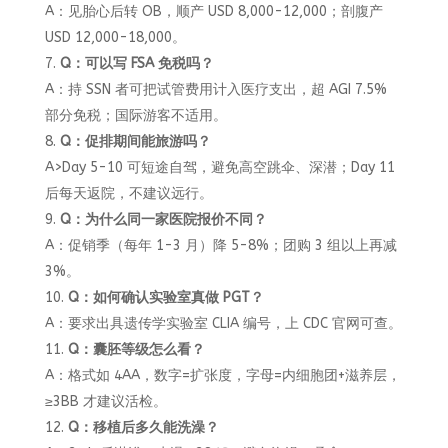
A：见胎心后转 OB，顺产 USD 8,000-12,000；剖腹产
USD 12,000-18,000。
Q：可以写 FSA 免税吗？
A：持 SSN 者可把试管费用计入医疗支出，超 AGI 7.5%
部分免税；国际游客不适用。
Q：促排期间能旅游吗？
A>Day 5-10 可短途自驾，避免高空跳伞、深潜；Day 11
后每天返院，不建议远行。
Q：为什么同一家医院报价不同？
A：促销季（每年 1-3 月）降 5-8%；团购 3 组以上再减
3%。
Q：如何确认实验室真做 PGT？
A：要求出具遗传学实验室 CLIA 编号，上 CDC 官网可查。
Q：囊胚等级怎么看？
A：格式如 4AA，数字=扩张度，字母=内细胞团+滋养层，
≥3BB 才建议活检。
Q：移植后多久能洗澡？