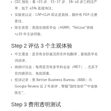
CDC 报告：看 <35 岁、35-37 岁、38-40 岁三档活产
率，低于 45% 直接淘汰。
实验室认证：CAP+CLIA 双证是底线，额外有 FDA 注册
更佳。
医生资质：美国生殖医学会（ASRM）“Fellow”资格
+≥10 年主诊经验。
Step 2 评估 3 个主观体验
中文通道：是否有全职雇员而非外包翻译，避免医学名
词误译。
病例讨论会：每周是否有多学科会诊（MDT），尤其子
宫内膜异位、免疫因素。
投诉记录：查 Better Business Bureau（BBB）与
Google Review 近 2 年差评，警惕“隐性加价”“中途换
医生”。
Step 3 费用透明测试