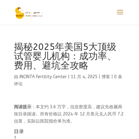
揭秘2025年美国5大顶级
试管婴儿机构：成功率、
费用、避坑全攻略
由
INCINTA Fertility Center
|
11 月 4, 2025
|
博客
|
0 条
评论
阅读提示
：本文约 3.6 万字，信息密度高，建议先收藏再
按目录跳读。所有价格以 2024 年 12 月美元兑人民币 7.2
估算，实际以医院报价单为准。
目录