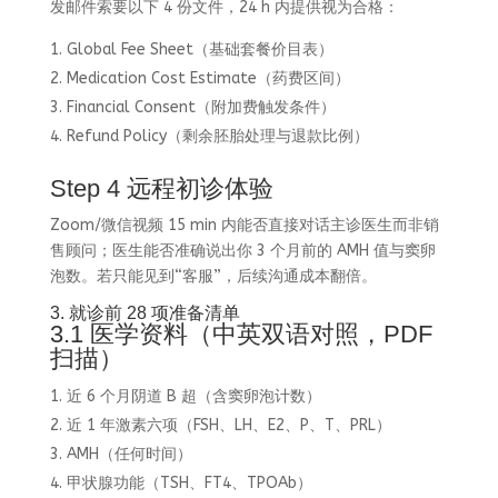
发邮件索要以下 4 份文件，24 h 内提供视为合格：
Global Fee Sheet（基础套餐价目表）
Medication Cost Estimate（药费区间）
Financial Consent（附加费触发条件）
Refund Policy（剩余胚胎处理与退款比例）
Step 4 远程初诊体验
Zoom/微信视频 15 min 内能否直接对话主诊医生而非销
售顾问；医生能否准确说出你 3 个月前的 AMH 值与窦卵
泡数。若只能见到“客服”，后续沟通成本翻倍。
3. 就诊前 28 项准备清单
3.1 医学资料（中英双语对照，PDF
扫描）
近 6 个月阴道 B 超（含窦卵泡计数）
近 1 年激素六项（FSH、LH、E2、P、T、PRL）
AMH（任何时间）
甲状腺功能（TSH、FT4、TPOAb）