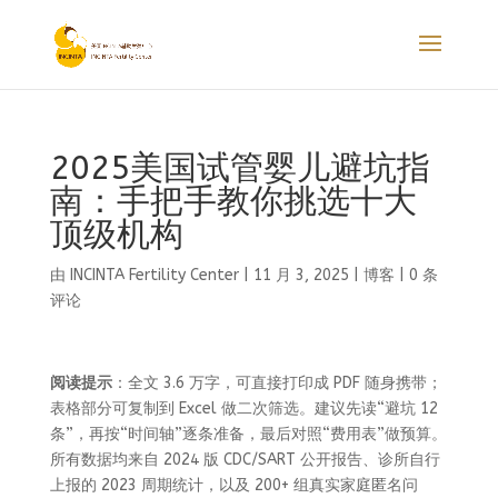
2025美国试管婴儿避坑指
南：手把手教你挑选十大
顶级机构
由
INCINTA Fertility Center
|
11 月 3, 2025
|
博客
|
0 条
评论
阅读提示
：全文 3.6 万字，可直接打印成 PDF 随身携带；
表格部分可复制到 Excel 做二次筛选。建议先读“避坑 12
条”，再按“时间轴”逐条准备，最后对照“费用表”做预算。
所有数据均来自 2024 版 CDC/SART 公开报告、诊所自行
上报的 2023 周期统计，以及 200+ 组真实家庭匿名问