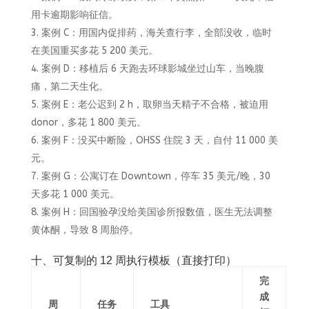
用卡逾期影响征信。
案例 C：用国内促排药，海关查行李，全部没收，临时
在美国重买多花 5 200 美元。
案例 D：移植后 6 天跑去环球影城坐过山车，当晚腹
痛，第二天生化。
案例 E：老公迟到 2 h，取卵当天精子不合格，被迫用
donor，多花 1 800 美元。
案例 F：没买中断险，OHSS 住院 3 天，自付 11 000 美
元。
案例 G：公寓订在 Downtown，停车 35 美元/晚，30
天多花 1 000 美元。
案例 H：回国验孕没给美国诊所报数值，医生无法调整
黄体酮，导致 8 周胎停。
十、可复制的 12 周执行模板（直接打印）
完
成
周
任务
工具