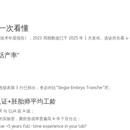
标一次看懂
技术年度报告》，2023 周期数据已于 2025 年 1 月发布。选诊所先看 4
活产率”
；
 3 行已拆出，务必对比“Single Embryo Transfer”栏。
 双认证+胚胎师平均工龄
 与 CLIA 双 A 级；
）的实验室，囊胚形成率普遍高 6–8 个百分点；
years full-time experience in your lab?