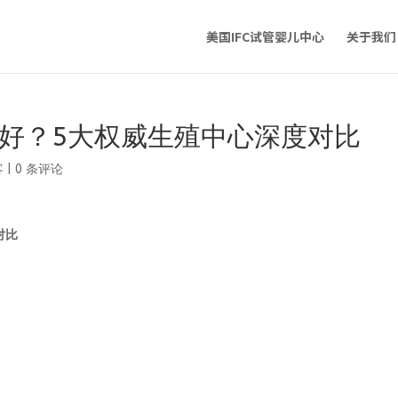
美国IFC试管婴儿中心
关于我们
家好？5大权威生殖中心深度对比
客
|
0 条评论
对比