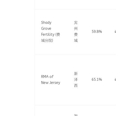
Shady
宾
Grove
州
59.8%
Fertility (费
费
城分院)
城
新
RMA of
泽
65.1%
New Jersey
西
加