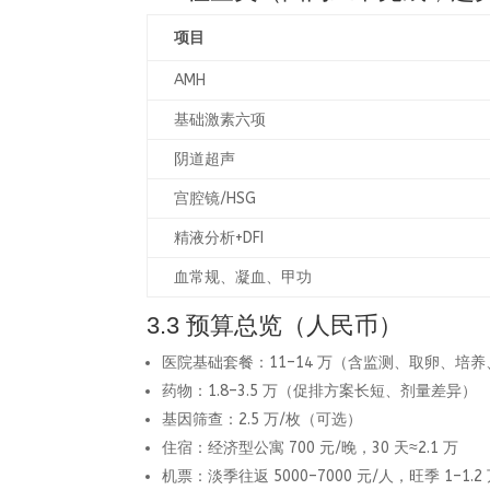
项目
AMH
基础激素六项
阴道超声
宫腔镜/HSG
精液分析+DFI
血常规、凝血、甲功
3.3 预算总览（人民币）
医院基础套餐：11–14 万（含监测、取卵、培
药物：1.8–3.5 万（促排方案长短、剂量差异）
基因筛查：2.5 万/枚（可选）
住宿：经济型公寓 700 元/晚，30 天≈2.1 万
机票：淡季往返 5000–7000 元/人，旺季 1–1.2