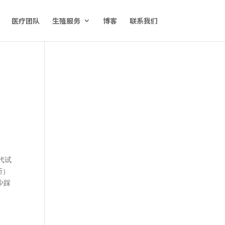
医疗团队
生殖服务
博客
联系我们
代试
斯）
少踩