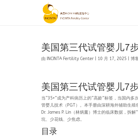
美国第三代试管婴儿7
由
INCINTA Fertility Center
|
10 月 17, 2025
|
博
美国第三代试管婴儿7
当“35+”成为产科病历上的“高龄”标签，当国
管婴儿技术（PGT）。本手册由深耕海外辅助生殖领域十年的
Dr. James P. Lin（林炳薰）博士的临床
坑、少花钱、少焦虑。
目录