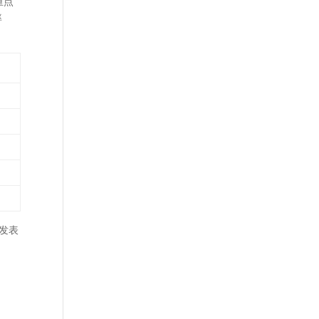
重点
率
，发表