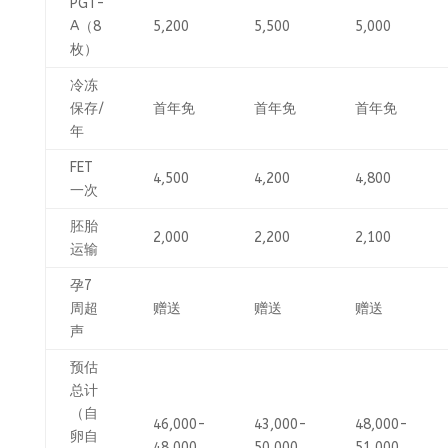
PGT-
A（8
5,200
5,500
5,000
枚）
冷冻
保存/
首年免
首年免
首年免
年
FET
4,500
4,200
4,800
一次
胚胎
2,000
2,200
2,100
运输
孕7
周超
赠送
赠送
赠送
声
预估
总计
（自
46,000-
43,000-
48,000-
卵自
48,000
50,000
51,000