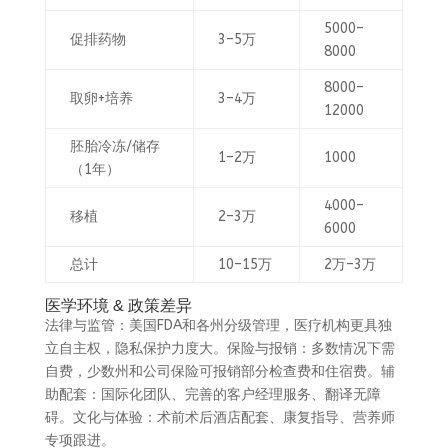
5000–
促排药物
3–5万
8000
8000–
取卵+培养
3–4万
12000
胚胎冷冻/储存
1–2万
1000
（1年）
4000–
移植
2–3万
6000
总计
10–15万
2万–3万
医学环境 & 政策差异
法律与监管：美国FDA和各州分级管理，医疗机构更具独
立自主权，隐私保护力度大。保险与报销：多数情况下需
自费，少数州和公司保险可报销部分检查费和住宿费。辅
助配套：国际化团队、完善的客户经理服务、翻译无障
碍。文化与体验：术前术后酒店配套、康复指导、营养师
专项跟进。