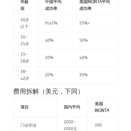
年龄
中国平均
美国INCINTA平均
段
成功率
成功率
30岁
约45%
55%+
以下
30–
40%
50%
35岁
35–
30%
40%
38岁
38–
20%
30%
42岁
费用拆解（美元，下同）
美国
项目
国内平均
INCINTA
2000–
门诊初诊
300
3000元