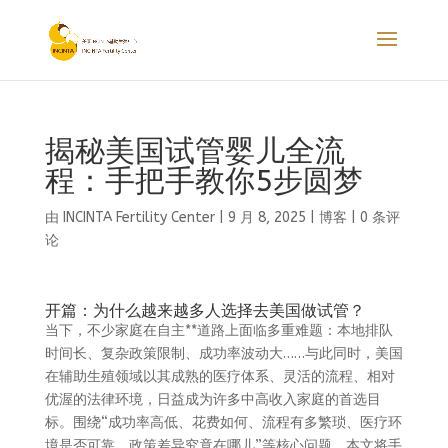
揭秘美国试管婴儿全流
程：手把手教你5步圆梦
由
INCINTA Fertility Center
|
9 月 8, 2025
|
博客
|
0 条评
论
开篇：为什么越来越多人选择去美国做试管？
当下，不少家庭在自主**道路上面临多重难题：本地排队
时间长、复杂政策限制、成功率波动大……与此同时，美国
在辅助生殖领域以其成熟的医疗体系、灵活的流程、相对
优渥的法律环境，日益成为许多中高收入家庭的首选目
标。围绕“成功率高低、花费如何、流程有多繁琐、医疗环
境是否可靠、政策差异究竟在哪儿”等核心问题，本文将手