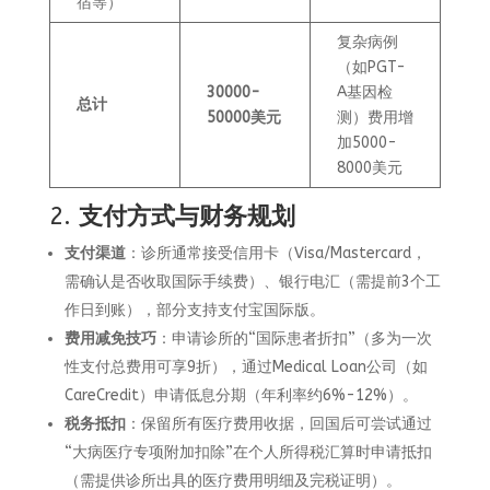
宿等）
复杂病例
（如PGT-
30000-
A基因检
总计
50000美元
测）费用增
加5000-
8000美元
2.
支付方式与财务规划
支付渠道
：诊所通常接受信用卡（Visa/Mastercard，
需确认是否收取国际手续费）、银行电汇（需提前3个工
作日到账），部分支持支付宝国际版。
费用减免技巧
：申请诊所的“国际患者折扣”（多为一次
性支付总费用可享9折），通过Medical Loan公司（如
CareCredit）申请低息分期（年利率约6%-12%）。
税务抵扣
：保留所有医疗费用收据，回国后可尝试通过
“大病医疗专项附加扣除”在个人所得税汇算时申请抵扣
（需提供诊所出具的医疗费用明细及完税证明）。