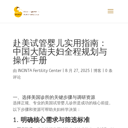
赴美试管婴儿实用指南：
中国大陆夫妇全程规划与
操作手册
由
INCINTA Fertility Center
|
8 月 27, 2025
|
博客
|
0 条
评论
一、选择美国诊所的关键步骤与调研资源
选择正规、专业的美国试管婴儿诊所是成功的核心前提。
以下步骤和资源可帮助夫妇科学决策：
1.
明确核心需求与筛选标准