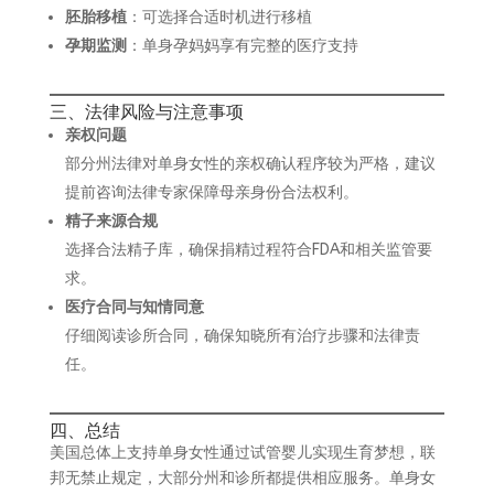
胚胎移植
：可选择合适时机进行移植
孕期监测
：单身孕妈妈享有完整的医疗支持
三、法律风险与注意事项
亲权问题
部分州法律对单身女性的亲权确认程序较为严格，建议
提前咨询法律专家保障母亲身份合法权利。
精子来源合规
选择合法精子库，确保捐精过程符合FDA和相关监管要
求。
医疗合同与知情同意
仔细阅读诊所合同，确保知晓所有治疗步骤和法律责
任。
四、总结
美国总体上支持单身女性通过试管婴儿实现生育梦想，联
邦无禁止规定，大部分州和诊所都提供相应服务。单身女