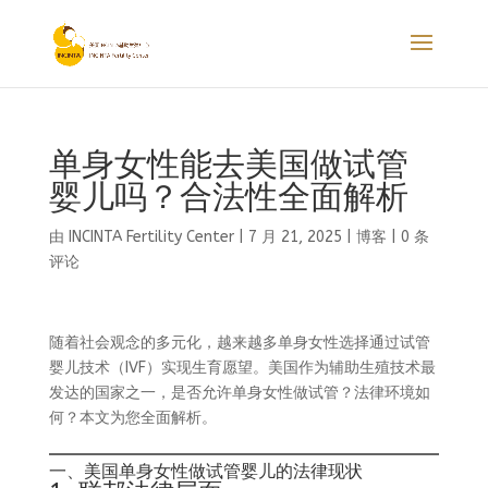
单身女性能去美国做试管
婴儿吗？合法性全面解析
由
INCINTA Fertility Center
|
7 月 21, 2025
|
博客
|
0 条
评论
随着社会观念的多元化，越来越多单身女性选择通过试管
婴儿技术（IVF）实现生育愿望。美国作为辅助生殖技术最
发达的国家之一，是否允许单身女性做试管？法律环境如
何？本文为您全面解析。
一、美国单身女性做试管婴儿的法律现状