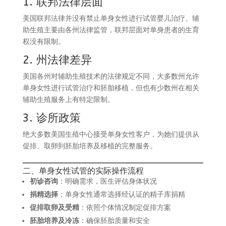
1. 联邦法律层面
美国联邦法律并没有禁止单身女性进行试管婴儿治疗。辅
助生殖主要由各州法律监管，联邦层面对单身患者的生育
权没有限制。
2. 州法律差异
美国各州对辅助生殖技术的法律规定不同，大多数州允许
单身女性进行试管治疗和胚胎移植，但也有少数州在相关
辅助生殖服务上有特定限制。
3. 诊所政策
绝大多数美国生殖中心接受单身女性客户，为她们提供从
促排、取卵到胚胎培养及移植的完整服务。
二、单身女性试管的实际操作流程
初诊咨询
：明确需求，医生评估身体状况
捐精选择
：单身女性通常选择经认证的精子库捐精
促排取卵及受精
：依照个体情况制定促排方案
胚胎培养及冷冻
：确保胚胎质量和安全