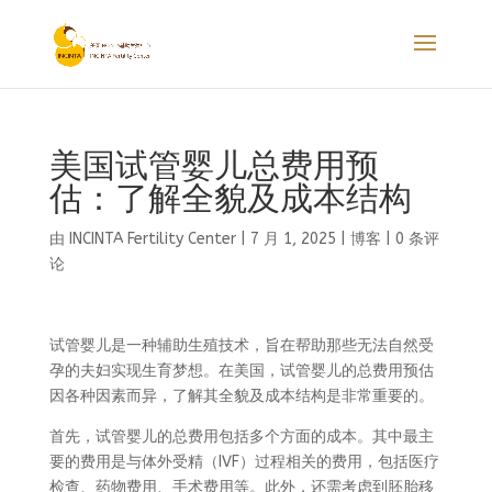
美国试管婴儿总费用预
估：了解全貌及成本结构
由
INCINTA Fertility Center
|
7 月 1, 2025
|
博客
|
0 条评
论
试管婴儿是一种辅助生殖技术，旨在帮助那些无法自然受
孕的夫妇实现生育梦想。在美国，试管婴儿的总费用预估
因各种因素而异，了解其全貌及成本结构是非常重要的。
首先，试管婴儿的总费用包括多个方面的成本。其中最主
要的费用是与体外受精（IVF）过程相关的费用，包括医疗
检查、药物费用、手术费用等。此外，还需考虑到胚胎移