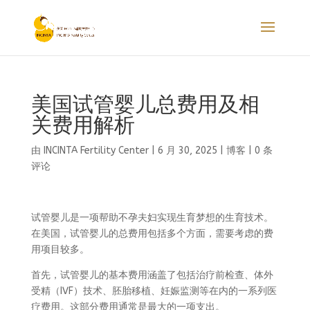
美国试管婴儿总费用及相
关费用解析
由
INCINTA Fertility Center
|
6 月 30, 2025
|
博客
|
0 条
评论
试管婴儿是一项帮助不孕夫妇实现生育梦想的生育技术。
在美国，试管婴儿的总费用包括多个方面，需要考虑的费
用项目较多。
首先，试管婴儿的基本费用涵盖了包括治疗前检查、体外
受精（IVF）技术、胚胎移植、妊娠监测等在内的一系列医
疗费用。这部分费用通常是最大的一项支出。