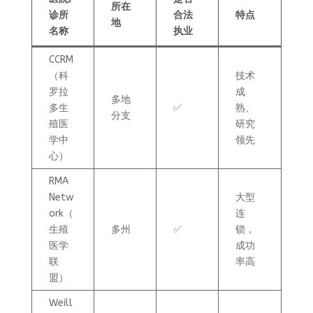
所在
诊所
合法
特点
地
名称
执业
CCRM
（科
技术
罗拉
成
多地
多生
✅
熟、
分支
殖医
研究
学中
领先
心）
RMA
Netw
大型
ork（
连
生殖
多州
✅
锁，
医学
成功
联
率高
盟）
Weill