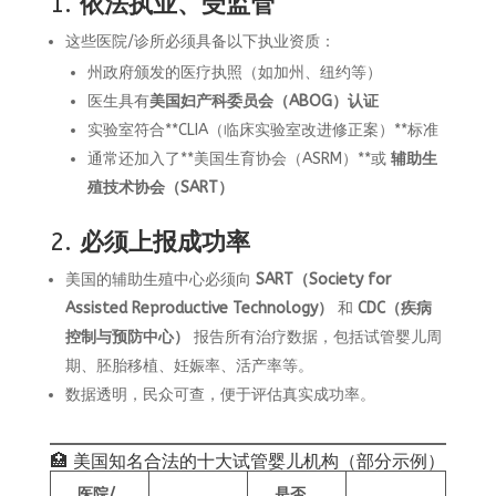
1.
依法执业、受监管
这些医院/诊所必须具备以下执业资质：
州政府颁发的医疗执照（如加州、纽约等）
医生具有
美国妇产科委员会（ABOG）认证
实验室符合**CLIA（临床实验室改进修正案）**标准
通常还加入了**美国生育协会（ASRM）**或
辅助生
殖技术协会（SART）
2.
必须上报成功率
美国的辅助生殖中心必须向
SART（Society for
Assisted Reproductive Technology）
和
CDC（疾病
控制与预防中心）
报告所有治疗数据，包括试管婴儿周
期、胚胎移植、妊娠率、活产率等。
数据透明，民众可查，便于评估真实成功率。
🏥 美国知名合法的十大试管婴儿机构（部分示例）
医院/
是否