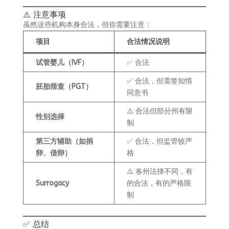
⚠️ 注意事项
虽然这些机构本身合法，但你需要注意：
项目
合法情况说明
试管婴儿（IVF）
✅ 合法
✅ 合法，但需签知情
胚胎筛查（PGT）
同意书
⚠️ 合法但部分州有限
性别选择
制
第三方辅助（如捐
✅ 合法，但监管较严
卵、借卵）
格
⚠️ 各州法律不同，有
Surrogacy
的合法，有的严格限
制
✅ 总结