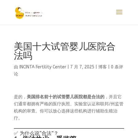
美国十大试管婴儿医院合
法吗
由
INCINTA Fertility Center
|
7 月 7, 2025
|
博客
|
0 条评
论
是的，
美国排名前十的试管婴儿医院都是合法的
，并且它
们通常都拥有严格的医疗执照、实验室认证和联邦/州监管
机构的审查。你可以放心选择这些机构进行辅助生殖治
疗。
✅ 为什么说“合法”？