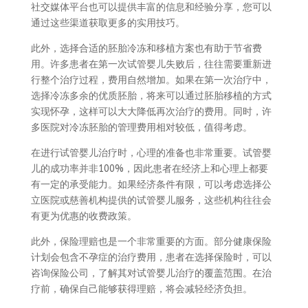
社交媒体平台也可以提供丰富的信息和经验分享，您可以
通过这些渠道获取更多的实用技巧。
此外，选择合适的胚胎冷冻和移植方案也有助于节省费
用。许多患者在第一次试管婴儿失败后，往往需要重新进
行整个治疗过程，费用自然增加。如果在第一次治疗中，
选择冷冻多余的优质胚胎，将来可以通过胚胎移植的方式
实现怀孕，这样可以大大降低再次治疗的费用。同时，许
多医院对冷冻胚胎的管理费用相对较低，值得考虑。
在进行试管婴儿治疗时，心理的准备也非常重要。试管婴
儿的成功率并非100%，因此患者在经济上和心理上都要
有一定的承受能力。如果经济条件有限，可以考虑选择公
立医院或慈善机构提供的试管婴儿服务，这些机构往往会
有更为优惠的收费政策。
此外，保险理赔也是一个非常重要的方面。部分健康保险
计划会包含不孕症的治疗费用，患者在选择保险时，可以
咨询保险公司，了解其对试管婴儿治疗的覆盖范围。在治
疗前，确保自己能够获得理赔，将会减轻经济负担。