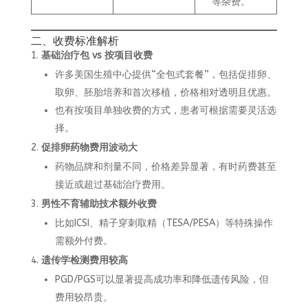
等杂费。
二、收费标准解析
基础治疗包 vs 按项目收费
许多美国生殖中心提供“全包式套餐”，包括促排卵、
取卵、胚胎培养和首次移植，价格相对透明且优惠。
也有按项目单独收费的方式，患者可根据需要灵活选
择。
促排卵药物费用波动大
药物品牌和剂量不同，价格差异显著，有时药费甚至
接近或超过基础治疗费用。
男性不育辅助技术额外收费
比如ICSI、精子穿刺取精（TESA/PESA）等特殊操作
需额外付费。
遗传学检测费用较高
PGD/PGS可以显著提高成功率和降低遗传风险，但
费用较昂贵。