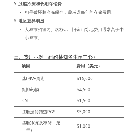
胚胎冷冻和长期存储费
如果做胚胎冷冻保存，需考虑每年的存储费用。
地区差异明显
大城市如纽约、洛杉矶、旧金山等地费用通常高于中
小城市。
三、费用示例（纽约某知名生殖中心）
项目
费用（美元）
基础IVF周期
$15,000
促排药物
$4,500
ICSI
$1,500
胚胎遗传筛查PGS
$5,000
胚胎冷冻及存储（第
$1,000
一年）