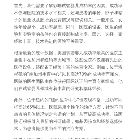
首先，我们需要了解影响试管婴儿成功率的因素。成功率
不仅与医院的技术水平相关，还与患者的年龄、卵子和精
子的质量以及胚胎的发育情况等密切相关。一般来说，女
性年龄越小，成功率越高。同时，医院的设备、医生的经
验和实验室的条件也会直接影响成功率。因此，选择一家
经验丰富、技术先进的医院至关重要。
根据最新的统计数据，美国试管婴儿成功率最高的医院主
要集中在加州和纽约等大城市。这些医院不仅拥有先进的
医疗设备，还配备了经验丰富的生育专家。例如，位于洛
杉矶的“南加州生育中心”以其高达70%的成功率而闻名。
医院的医生团队由多位获得国际认证的生育专家组成，他
们在试管婴儿领域有着丰富的研究和临床经验。
此外，位于纽约的“纽约生育中心”也表现不俗，成功率同
样高达65%以上。医院采用个性化的治疗方案，针对不同
患者的具体情况制定合适的计划，从而提高成功率。该医
院还积极引入最新的科研成果，如基因筛查和胚胎选择技
术，为患者提供更为全面的治疗方案。