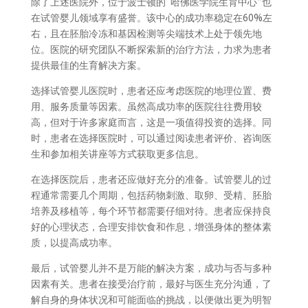
除了上述医院外，位于波士顿的“哈佛医学院生育中心”也
在试管婴儿领域享有盛誉。该中心的成功率稳定在60%左
右，且在胚胎冷冻和基因检测等尖端技术上处于领先地
位。医院的研究团队不断探索新的治疗方法，力求为患者
提供最佳的生育解决方案。
选择试管婴儿医院时，患者还应考虑医院的地理位置、费
用、服务质量等因素。虽然高成功率的医院往往费用较
高，但对于许多家庭而言，这是一项值得投资的选择。同
时，患者在选择医院时，可以通过阅读患者评价、咨询医
生和参加相关讲座等方式获取更多信息。
在选择医院后，患者还应做好充分的准备。试管婴儿的过
程通常需要几个周期，包括药物刺激、取卵、受精、胚胎
培养及移植等，每个环节都需要仔细对待。患者应保持良
好的心理状态，合理安排饮食和作息，增强身体的整体素
质，以提高成功率。
最后，试管婴儿并不是万能的解决方案，成功与否与多种
因素有关。患者在接受治疗前，最好与医生充分沟通，了
解自身的身体状况和可能面临的挑战，以便做出更为明智