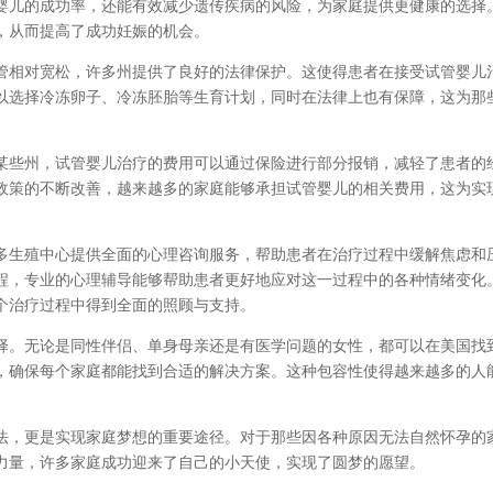
婴儿的成功率，还能有效减少遗传疾病的风险，为家庭提供更健康的选择
，从而提高了成功妊娠的机会。
管相对宽松，许多州提供了良好的法律保护。这使得患者在接受试管婴儿
以选择冷冻卵子、冷冻胚胎等生育计划，同时在法律上也有保障，这为那
某些州，试管婴儿治疗的费用可以通过保险进行部分报销，减轻了患者的
政策的不断改善，越来越多的家庭能够承担试管婴儿的相关费用，这为实
多生殖中心提供全面的心理咨询服务，帮助患者在治疗过程中缓解焦虑和
程，专业的心理辅导能够帮助患者更好地应对这一过程中的各种情绪变化
个治疗过程中得到全面的照顾与支持。
择。无论是同性伴侣、单身母亲还是有医学问题的女性，都可以在美国找
，确保每个家庭都能找到合适的解决方案。这种包容性使得越来越多的人
法，更是实现家庭梦想的重要途径。对于那些因各种原因无法自然怀孕的
力量，许多家庭成功迎来了自己的小天使，实现了圆梦的愿望。