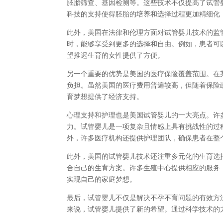
胚胎筛查、基因检测等。这些技术不仅提高了试管
科技的支持使得胚胎的培养和选择过程更加精细化
此外，美国在法律和伦理方面对试管婴儿技术的监
时，能够享受到更多的选择和自由。例如，患者可
望推迟生育的女性提供了方便。
另一个重要的优势是美国的医疗保险覆盖范围。在
负担。虽然美国的医疗费用普遍较高，但随着保险
育梦想提供了经济支持。
心理支持和护理也是美国试管婴儿的一大亮点。许
力。试管婴儿是一项复杂且情感上具有挑战性的过
外，许多医疗机构还提供护理团队，确保患者在整
此外，美国的试管婴儿技术还注重多元化的生育选
合自己的生育方案。许多生殖中心提供相应的服务
实现自己的家庭梦想。
最后，试管婴儿不仅是解决不孕不育问题的有效方
来说，试管婴儿提供了新的希望。通过科学技术的