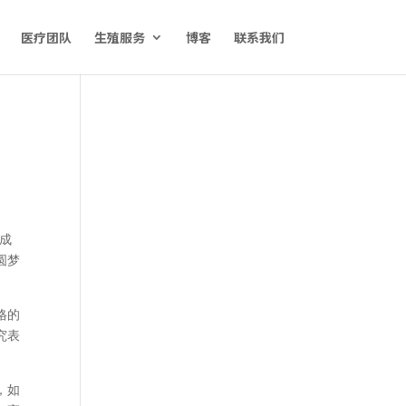
医疗团队
生殖服务
博客
联系我们
成
圆梦
格的
究表
，如