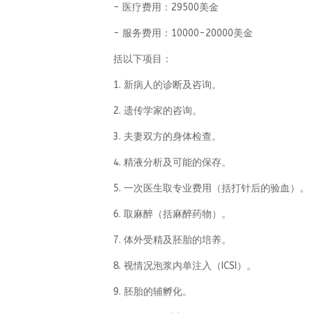
- 医疗费用：29500美金
- 服务费用：10000-20000美金
括以下项目：
1. 新病人的诊断及咨询。
2. 遗传学家的咨询。
3. 夫妻双方的身体检查。
4. 精液分析及可能的保存。
5. 一次医生取专业费用（括打针后的验血）。
6. 取麻醉（括麻醉药物）。
7. 体外受精及胚胎的培养。
8. 视情况泡浆内单注入（ICSI）。
9. 胚胎的辅孵化。