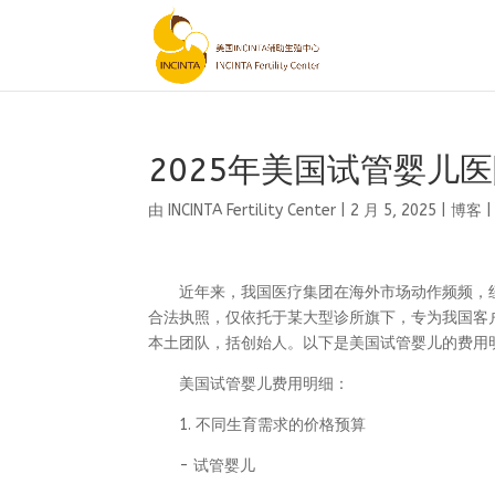
2025年美国试管婴儿
由
INCINTA Fertility Center
|
2 月 5, 2025
|
博客
近年来，我国医疗集团在海外市场动作频频，纽
合法执照，仅依托于某大型诊所旗下，专为我国客
本土团队，括创始人。以下是美国试管婴儿的费用
美国试管婴儿费用明细：
1. 不同生育需求的价格预算
- 试管婴儿