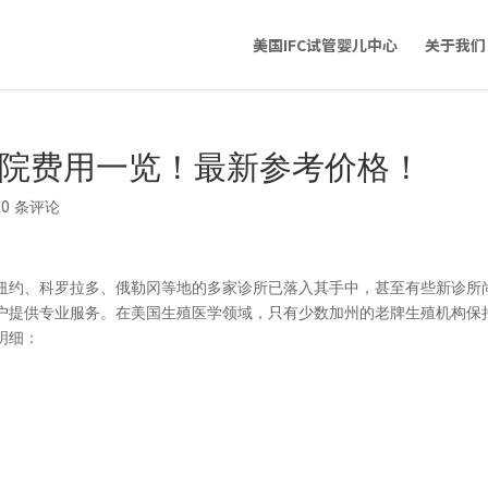
美国IFC试管婴儿中心
关于我们
医院费用一览！最新参考价格！
|
0 条评论
约、科罗拉多、俄勒冈等地的多家诊所已落入其手中，甚至有些新诊所
户提供专业服务。在美国生殖医学领域，只有少数加州的老牌生殖机构保
明细：