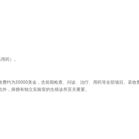
后用药）。
约为30000美金，含前期检查、问诊、治疗、用药等全部项目。若收
此外，择拥有独立实验室的生殖诊所至关重要。