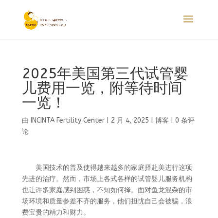
2025年美国第三代试管婴
儿费用一览，附等待时间
一览！
由
INCINTA Fertility Center
|
2 月 4, 2025
|
博客
|
0 条评
论
美国技术的普及使得越来越多的家庭择赴美进行这项
先进的治疗。然而，市场上各式各样的试管婴儿服务机构
也让许多家庭感到困惑，不知如何择。面对鱼龙混杂的市
场环境和质量参差不齐的服务，他们担忧自己会被骗，浪
费宝贵的精力和财力。