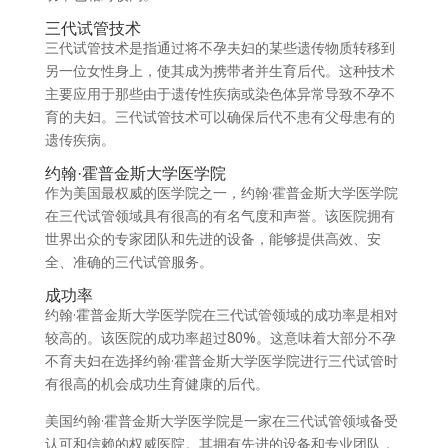
三代试管技术
三代试管技术是指通过将不孕夫妇的某些遗传物质转移到
另一位女性身上，使其成为携带者并生育后代。这种技术
主要应用于那些由于遗传性疾病或染色体异常导致不孕不
育的夫妇。三代试管技术可以确保后代不患有父母患有的
遗传疾病。
约翰·霍普金斯大学医学院
作为美国最权威的医学院之一，约翰·霍普金斯大学医学院
在三代试管领域具有很高的有名气度和声誉。该医院拥有
世界出众的专家团队和先进的设备，能够提供高效、安
全、准确的三代试管服务。
成功率
约翰·霍普金斯大学医学院在三代试管领域的成功率是相对
较高的。该医院的成功率超过80%。这意味着大部分不孕
不育夫妇在选择约翰·霍普金斯大学医学院进行三代试管时
有很高的机会成功生育健康的后代。
美国约翰·霍普金斯大学医学院是一家在三代试管领域备受
认可和信赖的权威医院。其拥有先进的设备和专业团队，