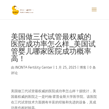
美国做三代试管最权威的
医院成功率怎么样_美国试
管婴儿哪家医院成功概率
高！
由
INCINTA Fertility Center
|
1 月 25, 2025
|
博客
|
0 条
评论
美国做三代试管最权威的医院成功率怎么样？据统计，美
国最权威的医院之一是约翰·霍普金斯大学医学院。该医院
在三代试管技术方面拥有丰富的经验和先进的设备，其成
功率也相对较高。