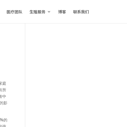
医疗团队
生殖服务
博客
联系我们
面
家庭
有所
传中
的影
%的
的孩