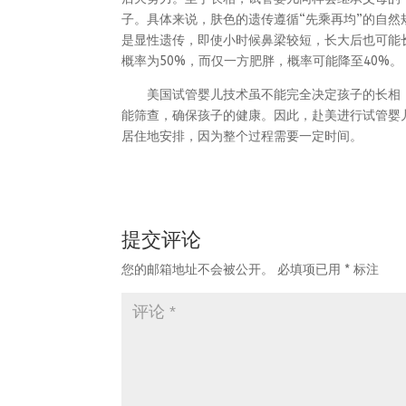
子。具体来说，肤色的遗传遵循“先乘再均”的自
是显性遗传，即使小时候鼻梁较短，长大后也可能
概率为50%，而仅一方肥胖，概率可能降至40%。
美国试管婴儿技术虽不能完全决定孩子的长相，却
能筛查，确保孩子的健康。因此，赴美进行试管婴
居住地安排，因为整个过程需要一定时间。
提交评论
您的邮箱地址不会被公开。
必填项已用
*
标注