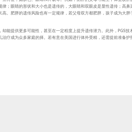
然规律；眼睛的形状和大小也是遗传的，大眼睛和双眼皮是显性遗传；高鼻
长高。肥胖的遗传风险也有一定规律，若父母双方都肥胖，孩子成为大胖
能提供更多可能性，甚至在一定程度上提升遗传潜力。此外，PGS技
儿治疗成为众多家庭的择。若有意在美国进行体外受精，还需提前准备护