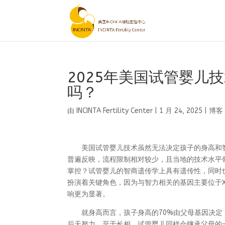
2025年美国试管婴儿
吗？
由
INCINTA Fertility Center
|
1 月 24, 2025
|
博客
美国试管婴儿技术虽然无法决定孩子的身高和智
普遍反映，流程限制相对较少，且当地的技术水平
掌控？试管婴儿的智商遗传学上具有遗传性，同时
扮演着关键角色，因为与智力相关的基因主要位于
响更为显著。
就身高而言，孩子身高的70%由父母基因决定，其
后天努力。至于长相，试管婴儿同样会继承父母的