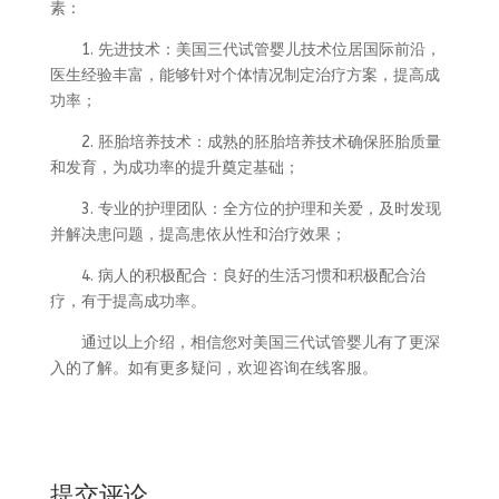
素：
1. 先进技术：美国三代试管婴儿技术位居国际前沿，
医生经验丰富，能够针对个体情况制定治疗方案，提高成
功率；
2. 胚胎培养技术：成熟的胚胎培养技术确保胚胎质量
和发育，为成功率的提升奠定基础；
3. 专业的护理团队：全方位的护理和关爱，及时发现
并解决患问题，提高患依从性和治疗效果；
4. 病人的积极配合：良好的生活习惯和积极配合治
疗，有于提高成功率。
通过以上介绍，相信您对美国三代试管婴儿有了更深
入的了解。如有更多疑问，欢迎咨询在线客服。
提交评论