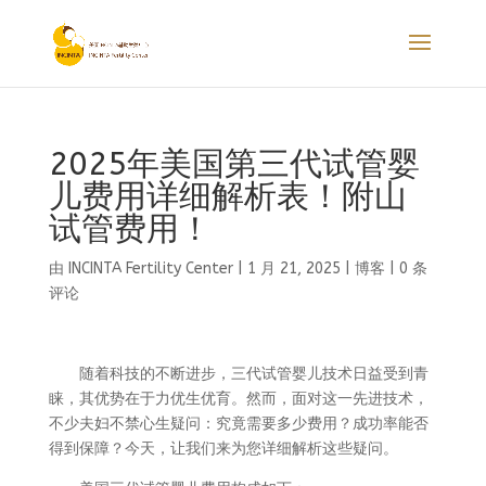
2025年美国第三代试管婴
儿费用详细解析表！附山
试管费用！
由
INCINTA Fertility Center
|
1 月 21, 2025
|
博客
|
0 条
评论
随着科技的不断进步，三代试管婴儿技术日益受到青
睐，其优势在于力优生优育。然而，面对这一先进技术，
不少夫妇不禁心生疑问：究竟需要多少费用？成功率能否
得到保障？今天，让我们来为您详细解析这些疑问。