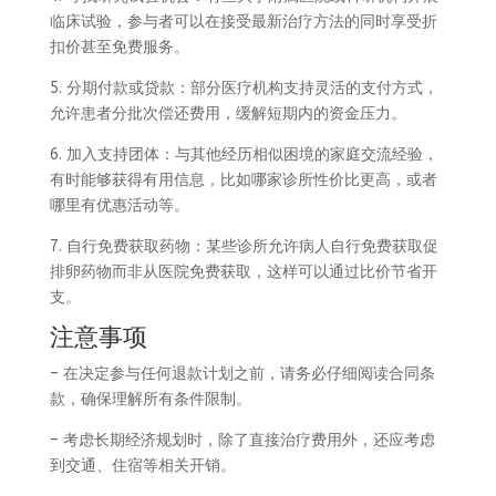
临床试验，参与者可以在接受最新治疗方法的同时享受折
扣价甚至免费服务。
5. 分期付款或贷款：部分医疗机构支持灵活的支付方式，
允许患者分批次偿还费用，缓解短期内的资金压力。
6. 加入支持团体：与其他经历相似困境的家庭交流经验，
有时能够获得有用信息，比如哪家诊所性价比更高，或者
哪里有优惠活动等。
7. 自行免费获取药物：某些诊所允许病人自行免费获取促
排卵药物而非从医院免费获取，这样可以通过比价节省开
支。
注意事项
– 在决定参与任何退款计划之前，请务必仔细阅读合同条
款，确保理解所有条件限制。
– 考虑长期经济规划时，除了直接治疗费用外，还应考虑
到交通、住宿等相关开销。