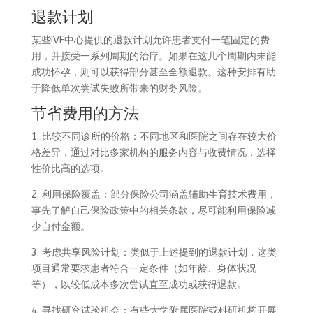
退款计划
某些IVF中心提供的退款计划允许患者支付一笔固定的费
用，并接受一系列周期的治疗。如果在这几个周期内未能
成功怀孕，则可以获得部分甚至全额退款。这种安排有助
于降低单次尝试失败所带来的财务风险。
节省费用的方法
1. 比较不同诊所的价格：不同地区和医院之间存在较大价
格差异，通过对比多家机构的服务内容与收费情况，选择
性价比高的选项。
2. 利用保险覆盖：部分保险公司涵盖辅助生育技术费用，
事先了解自己保险政策中的相关条款，尽可能利用保险减
少自付金额。
3. 考虑共享风险计划：类似于上述提到的退款计划，这类
项目通常要求患者符合一定条件（如年龄、身体状况
等），以较低成本多次尝试直至成功或获得退款。
4. 寻找研究试验机会：有些大学附属医院或科研机构开展