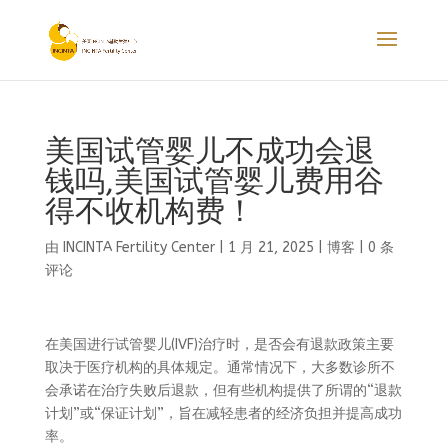
美国试管婴儿不成功会退
钱吗,美国试管婴儿费用谷
得不收机构费！
由
INCINTA Fertility Center
|
1 月 21, 2025
|
博客
|
0 条
评论
在美国进行试管婴儿(IVF)治疗时，是否会有退款政策主要
取决于医疗机构的具体规定。通常情况下，大多数诊所不
会承诺在治疗失败后退款，但有些机构提供了所谓的“退款
计划”或“保证计划”，旨在减轻患者的经济负担并提高成功
率。