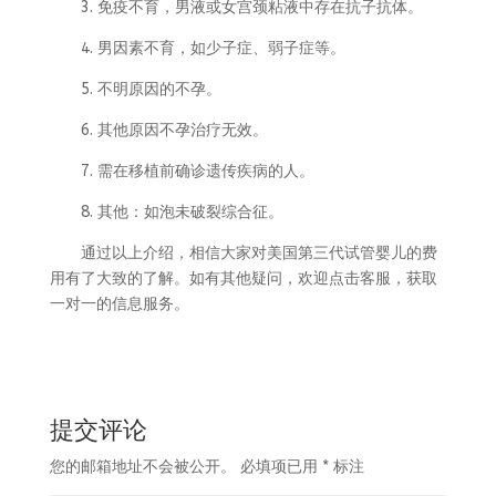
3. 免疫不育，男液或女宫颈粘液中存在抗子抗体。
4. 男因素不育，如少子症、弱子症等。
5. 不明原因的不孕。
6. 其他原因不孕治疗无效。
7. 需在移植前确诊遗传疾病的人。
8. 其他：如泡未破裂综合征。
通过以上介绍，相信大家对美国第三代试管婴儿的费
用有了大致的了解。如有其他疑问，欢迎点击客服，获取
一对一的信息服务。
提交评论
您的邮箱地址不会被公开。
必填项已用
*
标注