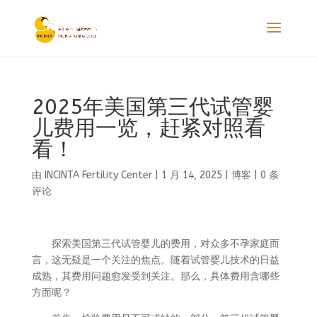
2025年美国第三代试管婴
儿费用一览，赶紧对照看
看！
由
INCINTA Fertility Center
|
1 月 14, 2025
|
博客
|
0 条
评论
探索美国第三代试管婴儿的费用，对众多不孕家庭而
言，这无疑是一个关注的焦点。随着试管婴儿技术的日益
成熟，其费用问题愈发受到关注。那么，具体费用含哪些
方面呢？