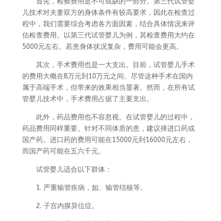
首先，检验费用是不可或缺的一部分。第三代试管婴
儿技术对夫妻双方的身体条件有较高要求，因此在检查过
程中，我们需要综合考虑各方面因素，结合具体情况来评
估检查费用。以第三代试管婴儿为例，其检查费用大约在
5000元左右。若患身体状况复杂，费用可能会更高。
其次，手术费用也是一大支出。目前，试管婴儿手术
的费用大概在8万元到10万元之间。尽管这种手术在国内
属于高端手术，但带来的效果相当显著。然而，在所有试
管婴儿技术中，手术费用占据了主要支出。
此外，药品费用也不容忽视。在试管婴儿的过程中，
药品费用同样重要。针对不同体质的患，建议择进口药或
国产药。进口药的费用可能在15000元到16000元左右，
而国产药可能在五六千元。
试管婴儿适合以下群体：
1. 严重输管疾病，如、输管结核等。
2. 子宫内膜异位症。