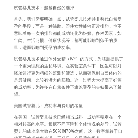
试管婴儿技术：超越自然的选择
首先，我们需要明确一点，试管婴儿技术并非替代自然受
孕的手段，而是一种辅助。即使女性能够正常排卵，也不
意味着每一次的排卵都能成功转化为妊娠。多种因素，如
年龄、生活习惯、健康状况等，都可能影响到卵子的质
量，进而影响到受孕的成功率。
试管婴儿技术通过体外受精（IVF）的方式，为胚胎提供了
一个更为理想的生长环境。在实验室条件下，医生可以对
胚胎进行更为精细的监测和筛选，从而确保到自己体内的
是最健康、比较有潜力的胚胎。这一过程大大提高了妊娠
的成功率，为许多在自然条件下难以受孕的夫妇带来了希
望。
美国试管婴儿：成功率与费用的考量
在美国，试管婴儿技术已经相当成熟，成功率稳定在一个
相对较高的水平。根据不同医院和个体情况的差异，试管
婴儿的成功率大致在50%到70%之间。这一数字相较于自