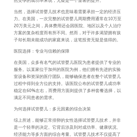
然受孕的成功率来说，无疑是一个显著的提升。
当然，选择试管婴儿技术也意味着需要承担一定的经济压
力。在美国，一次完整的试管婴儿周期费用通常在10万至
20万美元之间，具体费用还会因医院、地区以及个人治疗
方案的复杂程度而有所不同。然而，对于许多渴望拥有孩
子却长期未能成功的家庭来说，这笔投资无疑是值得的。
医院选择：专业与信赖的保障
在美国，众多有名气的试管婴儿医院为患者提供了专业的
服务。以某家位于加州的医院为例，他们拥有先进的实验
室设备和资深的医疗团队，能够确保患者在整个试管婴儿
过程中得到全方位的支持。该医院公布的试管婴儿成功率
稳定在60%左右，而费用方面则提供了多种套餐选择，以
满足不同患者的需求。
为何选择试管婴儿：多元因素的综合决策
综上所述，能够正常排卵的女性选择试管婴儿技术，并非
是一个轻率的决定。它背后涉及到对成功率、健康状况、
经济能力等多方面的综合考量。试管婴儿技术不仅提高了