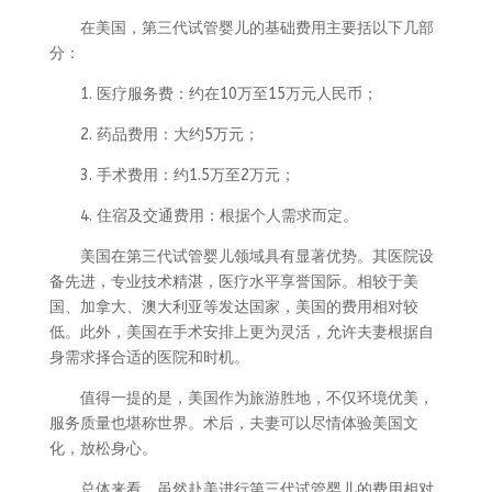
在美国，第三代试管婴儿的基础费用主要括以下几部
分：
1. 医疗服务费：约在10万至15万元人民币；
2. 药品费用：大约5万元；
3. 手术费用：约1.5万至2万元；
4. 住宿及交通费用：根据个人需求而定。
美国在第三代试管婴儿领域具有显著优势。其医院设
备先进，专业技术精湛，医疗水平享誉国际。相较于美
国、加拿大、澳大利亚等发达国家，美国的费用相对较
低。此外，美国在手术安排上更为灵活，允许夫妻根据自
身需求择合适的医院和时机。
值得一提的是，美国作为旅游胜地，不仅环境优美，
服务质量也堪称世界。术后，夫妻可以尽情体验美国文
化，放松身心。
总体来看，虽然赴美进行第三代试管婴儿的费用相对