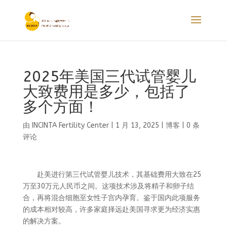
2025年美国三代试管婴儿
大致费用是多少，包括了
多个方面！
由
INCINTA Fertility Center
|
1 月 13, 2025
|
博客
|
0 条
评论
赴美进行第三代试管婴儿技术，其基础费用大致在25
万至30万元人民币之间。这项技术涉及将精子和卵子结
合，再将混合细胞至女性子宫内孕育。鉴于国内此项服务
的成本相对较高，许多家庭择远赴美国寻求更为经济实惠
的解决方案。