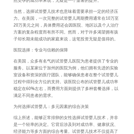
然受孕的成功率来说，无疑是一个显著的提升。
当然，选择试管婴儿技术也意味着需要承担一定的经济压
力。在美国，一次完整的试管婴儿周期费用通常在10万至
20万美元之间，具体费用还会因医院、地区以及个人治疗
方案的复杂程度而有所不同。然而，对于许多渴望拥有孩
子却长期未能成功的家庭来说，这笔投资无疑是值得的。
医院选择：专业与信赖的保障
在美国，众多有名气的试管婴儿医院为患者提供了专业的
服务。以某家位于加州的医院为例，他们拥有先进的实验
室设备和资深的医疗团队，能够确保患者在整个试管婴儿
过程中得到全方位的支持。该医院公布的试管婴儿成功率
稳定在60%左右，而费用方面则提供了多种套餐选择，以
满足不同患者的需求。
为何选择试管婴儿：多元因素的综合决策
综上所述，能够正常排卵的女性选择试管婴儿技术，并非
是一个轻率的决定。它背后涉及到对成功率、健康状况、
经济能力等多方面的综合考量。试管婴儿技术不仅提高了