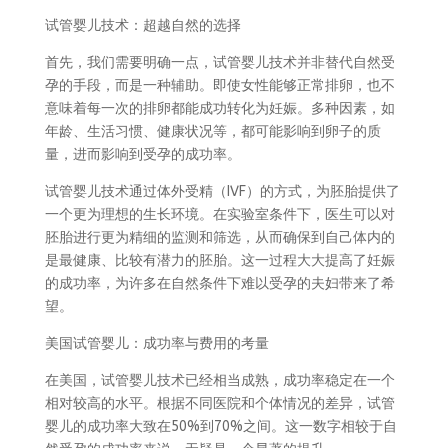
试管婴儿技术：超越自然的选择
首先，我们需要明确一点，试管婴儿技术并非替代自然受
孕的手段，而是一种辅助。即使女性能够正常排卵，也不
意味着每一次的排卵都能成功转化为妊娠。多种因素，如
年龄、生活习惯、健康状况等，都可能影响到卵子的质
量，进而影响到受孕的成功率。
试管婴儿技术通过体外受精（IVF）的方式，为胚胎提供了
一个更为理想的生长环境。在实验室条件下，医生可以对
胚胎进行更为精细的监测和筛选，从而确保到自己体内的
是最健康、比较有潜力的胚胎。这一过程大大提高了妊娠
的成功率，为许多在自然条件下难以受孕的夫妇带来了希
望。
美国试管婴儿：成功率与费用的考量
在美国，试管婴儿技术已经相当成熟，成功率稳定在一个
相对较高的水平。根据不同医院和个体情况的差异，试管
婴儿的成功率大致在50%到70%之间。这一数字相较于自