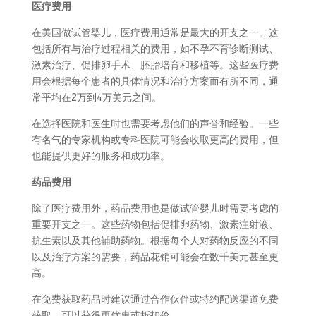
医疗费用
在美国做试管婴儿，医疗费用通常是最大的开支之一。这
包括所有与治疗过程相关的费用，如不孕不育诊断测试、
激素治疗、促排卵手术、胚胎培育和移植等。这些医疗费
用会根据每个患者的具体情况和治疗方案而有所不同，通
常平均在2万到4万美元之间。
在选择医院和医生时也需要考虑他们的声誉和经验。一些
有名气的专家机构或专科医院可能会收取更高的费用，但
也能提供更好的服务和成功率。
药品费用
除了医疗费用外，药品费用也是做试管婴儿时需要考虑的
重要开支之一。这些药物包括促排卵药物、激素注射液、
抗生素以及其他辅助药物。根据每个人对药物反应的不同
以及治疗方案的需要，药品花销可能会在数千美元甚至更
高。
在免费获取药品时建议通过合作伙伴或特约配送渠道免费
获取，可以获得更优惠或折扣价。