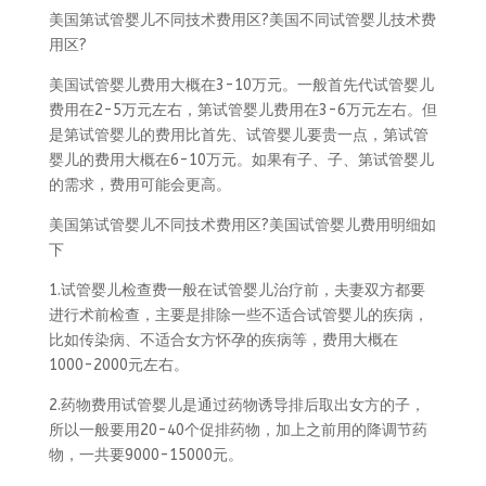
美国第试管婴儿不同技术费用区?美国不同试管婴儿技术费
用区?
美国试管婴儿费用大概在3-10万元。一般首先代试管婴儿
费用在2-5万元左右，第试管婴儿费用在3-6万元左右。但
是第试管婴儿的费用比首先、试管婴儿要贵一点，第试管
婴儿的费用大概在6-10万元。如果有子、子、第试管婴儿
的需求，费用可能会更高。
美国第试管婴儿不同技术费用区?美国试管婴儿费用明细如
下
1.试管婴儿检查费一般在试管婴儿治疗前，夫妻双方都要
进行术前检查，主要是排除一些不适合试管婴儿的疾病，
比如传染病、不适合女方怀孕的疾病等，费用大概在
1000-2000元左右。
2.药物费用试管婴儿是通过药物诱导排后取出女方的子，
所以一般要用20-40个促排药物，加上之前用的降调节药
物，一共要9000-15000元。