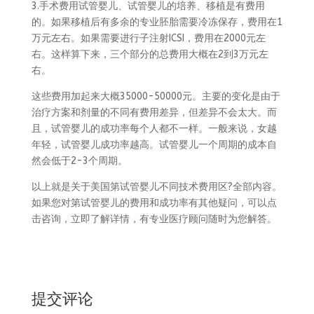
3.手术费用试管婴儿、试管婴儿的培养、移植是有费用
的。如果移植后有多余的专业胚胎需要冷冻保存，费用在1
万元左右。如果需要进行子注射ICSI，费用在2000元左
右。这样算下来，三个部分的总费用大概在2到3万元左
右。
这些费用加起来大概35000-50000元。主要的变化是由于
治疗方案和剂量的不同有费用差异，但差异不会太大。而
且，试管婴儿的成功率每个人都不一样。一般来说，女越
年轻，试管婴儿成功率越高。试管婴儿一个周期的成本自
然会低于2-3个周期。
以上就是关于美国第试管婴儿不同技术费用区?全部内容。
如果您对第试管婴儿的费用和成功率有其他疑问，可以点
击咨询，立即了解详情，有专业医疗顾问随时为您解答。
提交评论