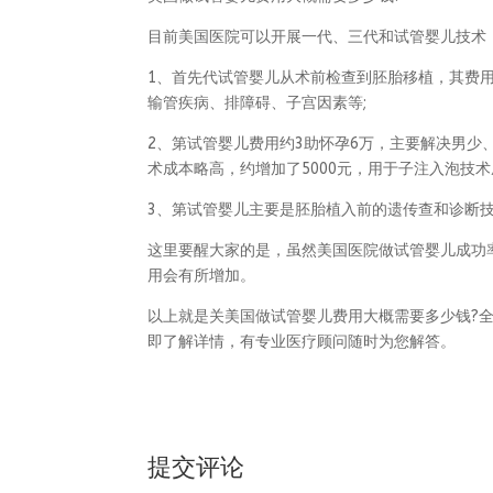
目前美国医院可以开展一代、三代和试管婴儿技术
1、首先代试管婴儿从术前检查到胚胎移植，其费
输管疾病、排障碍、子宫因素等;
2、第试管婴儿费用约3助怀孕6万，主要解决男少
术成本略高，约增加了5000元，用于子注入泡技术
3、第试管婴儿主要是胚胎植入前的遗传查和诊断技术
这里要醒大家的是，虽然美国医院做试管婴儿成功
用会有所增加。
以上就是关美国做试管婴儿费用大概需要多少钱?
即了解详情，有专业医疗顾问随时为您解答。
提交评论