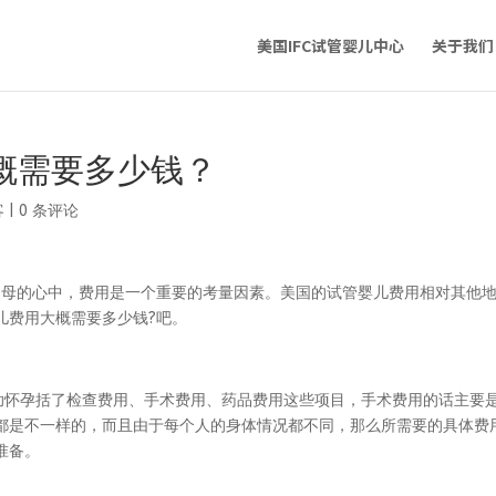
美国IFC试管婴儿中心
关于我们
概需要多少钱？
客
|
0 条评论
父母的心中，费用是一个重要的考量因素。美国的试管婴儿费用相对其他
儿费用大概需要多少钱?吧。
中助怀孕括了检查费用、手术费用、药品费用这些项目，手术费用的话主要
都是不一样的，而且由于每个人的身体情况都不同，那么所需要的具体费
准备。