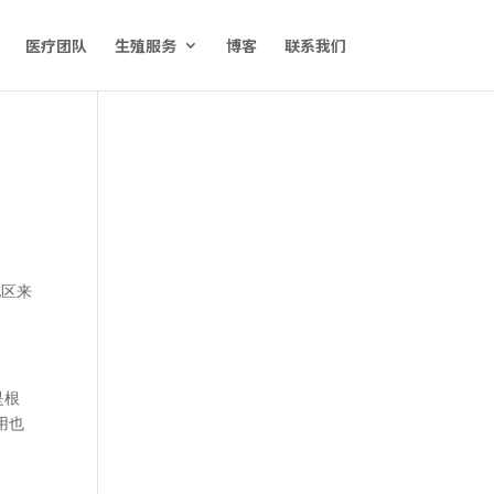
医疗团队
生殖服务
博客
联系我们
地区来
是根
用也