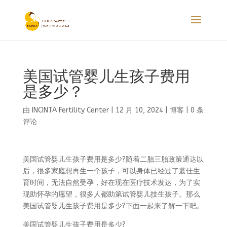
美国试管婴儿生孩子费用
是多少？
由
INCINTA Fertility Center
|
12 月 10, 2024
|
博客
|
0 条
评论
美国试管婴儿生孩子费用是多少?随着二胎三胎政策通达以
后，很多家庭想再生一个孩子，可以身体已经过了蕞佳生
育时间，无法自然受孕，好在现在医疗技术发达，为了实
现助怀孕的愿望，很多人都助第试管婴儿技生孩子。那么
美国试管婴儿生孩子费用是多少?下面一起来了解一下吧。
美国试管婴儿生孩子费用是多少?