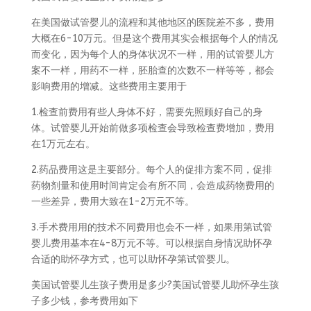
在美国做试管婴儿的流程和其他地区的医院差不多，费用
大概在6-10万元。但是这个费用其实会根据每个人的情况
而变化，因为每个人的身体状况不一样，用的试管婴儿方
案不一样，用药不一样，胚胎查的次数不一样等等，都会
影响费用的增减。这些费用主要用于
1.检查前费用有些人身体不好，需要先照顾好自己的身
体。试管婴儿开始前做多项检查会导致检查费增加，费用
在1万元左右。
2.药品费用这是主要部分。每个人的促排方案不同，促排
药物剂量和使用时间肯定会有所不同，会造成药物费用的
一些差异，费用大致在1-2万元不等。
3.手术费用用的技术不同费用也会不一样，如果用第试管
婴儿费用基本在4-8万元不等。可以根据自身情况助怀孕
合适的助怀孕方式，也可以助怀孕第试管婴儿。
美国试管婴儿生孩子费用是多少?美国试管婴儿助怀孕生孩
子多少钱，参考费用如下