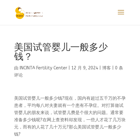
美国试管婴儿一般多少
钱？
由
INCINTA Fertility Center
|
12 月 9, 2024
|
博客
|
0 条
评论
美国试管婴儿一般多少钱?现在，国内有超过五千万的不孕
患者，平均每八对夫妻就有一个患有不孕症。对打算做试
管婴儿的朋友来说，试管婴儿费是个很大的问题。通常要
准备多少钱呢?在网上查资料却发现，一些人才花了几万块
元，而有的人花了几十万元?那么美国试管婴儿一般多少
钱?