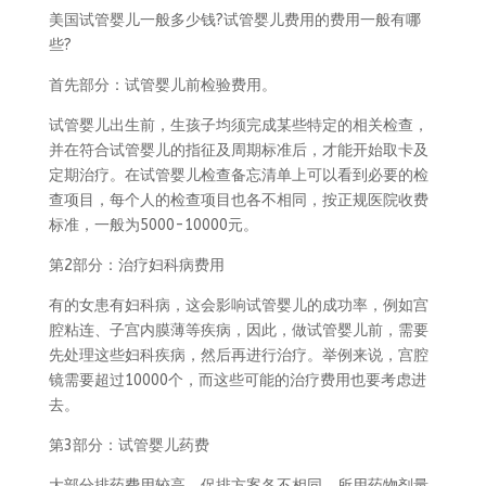
美国试管婴儿一般多少钱?试管婴儿费用的费用一般有哪
些?
首先部分：试管婴儿前检验费用。
试管婴儿出生前，生孩子均须完成某些特定的相关检查，
并在符合试管婴儿的指征及周期标准后，才能开始取卡及
定期治疗。在试管婴儿检查备忘清单上可以看到必要的检
查项目，每个人的检查项目也各不相同，按正规医院收费
标准，一般为5000-10000元。
第2部分：治疗妇科病费用
有的女患有妇科病，这会影响试管婴儿的成功率，例如宫
腔粘连、子宫内膜薄等疾病，因此，做试管婴儿前，需要
先处理这些妇科疾病，然后再进行治疗。举例来说，宫腔
镜需要超过10000个，而这些可能的治疗费用也要考虑进
去。
第3部分：试管婴儿药费
大部分排药费用较高，促排方案各不相同，所用药物剂量