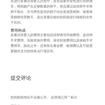
在进行多囊试管婴儿过程中，首先需要对女性进行排卵诱
导，帮助她产生足够数量的卵子。然后通过促排卵手术将
卵子取出，并与男性提供的精子结合形成受精卵。接着将
受精卵培育数天，选出质量比较好的胚胎进行移植到女性
子宫内。
费用构成
多囊试管婴儿的费用主要包括排卵诱导药物费用、促排卵
手术费用、实验室操作费用、保存胚胎费用以及移植手术
费用等。除此之外，还有医生看诊费、检测费以及可能需
要额外支付的特殊治疗项目等。
提交评论
您的邮箱地址不会被公开。
必填项已用
*
标注