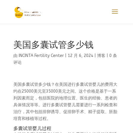
美国多囊试管多少钱
由
INCINTA Fertility Center
|
12 月 6, 2024
|
博客
|
0 条
评论
美国多囊试管多少钱？在美国进行多囊试管婴儿的费用大
约在25000美元至35000美元之间。这个价格是基于一系
列因素而定，包括医院的地理位置、医生的经验、患者的
具体情况等等。进行多囊试管婴儿需要进行一系列检查和
治疗，其中包括排卵诱导、促排卵手术、精子提取、胚胎
培育和移植等过程。
多囊试管婴儿过程