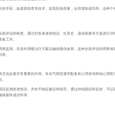
科技手段，如基因筛查等技术，提高胚胎质量，从而增加成功率。这种个
。
全面评估和检查。通过对患者身体情况、生育史、遗传因素等方面进行详
准备工作。
周密监测，并及时调整治疗方案以确保最佳效果。这种全面评估和周密准
功率。
状态也起着非常重要的作用。有名气医院通常配备有心理咨询师或心理医
助。
跟踪监测患者情况，并给予相应建议和指导。通过持续跟踪和反馈，可以
确保最终成功怀孕。