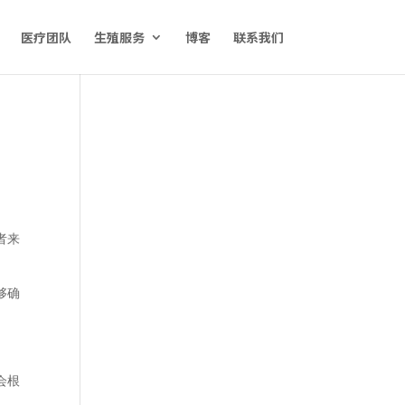
医疗团队
生殖服务
博客
联系我们
者来
够确
会根