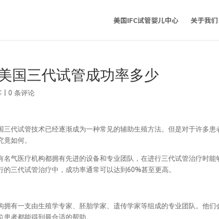
美国IFC试管婴儿中心
关于我们
 美国三代试管成功率多少
客
|
0 条评论
国三代试管技术已经逐渐成为一种常见的辅助生殖方法。但是对于许多患
究竟如何。
有名气医疗机构都拥有先进的设备和专业团队，在进行三代试管治疗时能
行的三代试管治疗中，成功率通常可以达到60%甚至更高。
构拥有一支由生殖学专家、胚胎学家、遗传学家等组成的专业团队。他们
位患者都能得到最合适的帮助。