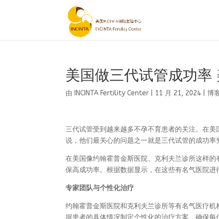
美国做三代试管成功率
由
INCINTA Fertility Center
|
11 月 21, 2024
|
博
三代试管受到越来越多不孕不育患者的关注。在美
说，他们最关心的问题之一就是三代试管的成功率
在美国像约翰霍普金斯医院、克利夫兰诊所这样的
保高成功率。根据数据显示，在这些有名气医院进
专家团队与个性化治疗
约翰霍普金斯医院和克利夫兰诊所等有名气医疗机
据患者的具体情况制定个性化的治疗方案，确保每