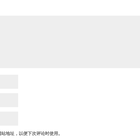
网站地址，以便下次评论时使用。