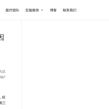
医疗团队
生殖服务
博客
联系我们
因
代试
响?
，经
第三
。