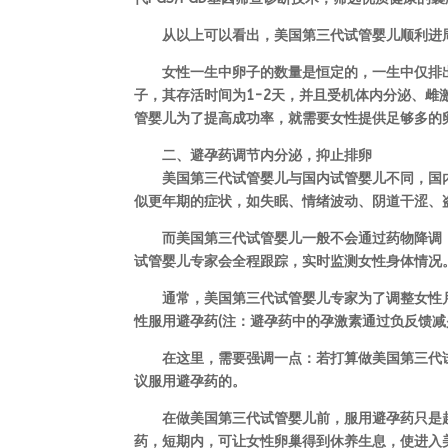
从以上可以看出，美国第三代试管婴儿顺利进周
女性一生中卵子的数量是恒定的，一生中仅排出4
子，其存活时间为1-2天，并且受机体内分泌、
管婴儿为了提高成功率，就需要女性提供足够多的
二、避孕药调节内分泌，抑止排卵
美国第三代试管婴儿与国内试管婴儿不同，国内
似更年期的症状，如失眠、情绪波动、阴道干涩、
而美国第三代试管婴儿一般不会通过药物降调，
试管婴儿专家会全程跟踪，实时监测女性身体情况
通常，美国第三代试管婴儿专家为了调整女性月
性服用避孕药(注：避孕药中的孕激素通过负反馈减少
在这里，需要强调一点：若打算做美国第三代试
议服用避孕药的。
在做美国第三代试管婴儿前，服用避孕药只是起
药，短期内，可让女性卵巢得到休养生息，使进入