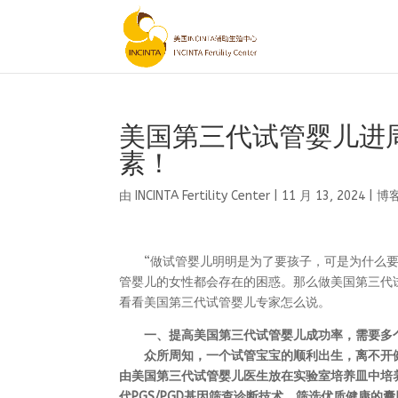
美国第三代试管婴儿进
素！
由
INCINTA Fertility Center
|
11 月 13, 2024
|
博
“做试管婴儿明明是为了要孩子，可是为什么要我
管婴儿的女性都会存在的困惑。那么做美国第三代
看看美国第三代试管婴儿专家怎么说。
一、提高美国第三代试管婴儿成功率，需要多
众所周知，一个试管宝宝的顺利出生，离不开健
由美国第三代试管婴儿医生放在实验室培养皿中培养
代PGS/PGD基因筛查诊断技术，筛选优质健康