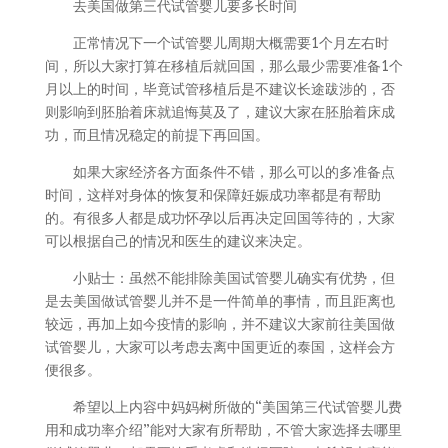
去美国做第三代试管婴儿要多长时间
正常情况下一个试管婴儿周期大概需要1个月左右时
间，所以大家打算在移植后就回国，那么最少需要准备1个
月以上的时间，毕竟试管移植后是不建议长途跋涉的，否
则影响到胚胎着床就追悔莫及了，建议大家在胚胎着床成
功，而且情况稳定的前提下再回国。
如果大家经济各方面条件不错，那么可以的多准备点
时间，这样对身体的恢复和保障妊娠成功率都是有帮助
的。有很多人都是成功怀孕以后再决定回国等待的，大家
可以根据自己的情况和医生的建议来决定。
小贴士：虽然不能排除美国试管婴儿确实有优势，但
是去美国做试管婴儿并不是一件简单的事情，而且距离也
较远，再加上如今疫情的影响，并不建议大家前往美国做
试管婴儿，大家可以考虑去离中国更近的泰国，这样会方
便很多。
希望以上内容中妈妈树所做的“美国第三代试管婴儿费
用和成功率介绍”能对大家有所帮助，不管大家选择去哪里