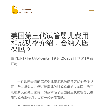
美国第三代试管婴儿费用
和成功率介绍，会纳入医
保吗？
由
INCINTA Fertility Center
|
9 月 26, 2024
|
博客
|
0 条
评论
一直以来美国的试管婴儿技术就凭借多方优势备受认
可，所以很多人在做试管婴儿的时候会考虑去美国，为了
能帮助大家做出选择，妈妈树做了美国第三代试管婴儿费
用和成功率介绍，大家一起来看看吧。