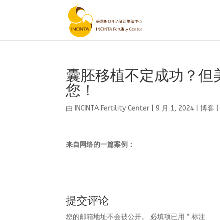
囊胚移植不定成功？但
您！
由
INCINTA Fertility Center
|
9 月 1, 2024
|
博客
来自网络的一篇案例：
提交评论
您的邮箱地址不会被公开。
必填项已用
*
标注