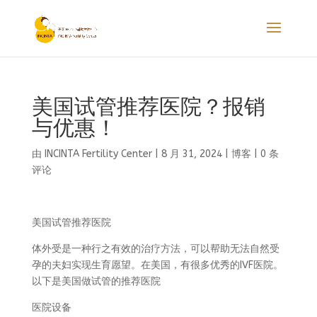
美国试管推荐医院？报销
与优惠！
由
INCINTA Fertility Center
|
8 月 31, 2024
|
博客
|
0 条
评论
美国试管推荐医院
体外受是一种行之有效的治疗方法，可以帮助无法自然受
孕的夫妇实现生育愿望。在美国，有很多优秀的IVF医院。
以下是美国做试管的推荐医院
医院设备