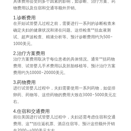
具体费用会受到多个因素的影响，如诊断、治疗方案、药
物费用以及住宿和交通等额外开销。
1.诊断费用
在开始试管婴儿过程之前，需要进行一系列的诊断检查来
确定夫妇的健康状况和潜在问题。这些检查**括血液测
试、超声波检查、精液分析等。预计诊断费用约为500-
1000美元。
2.治疗方案费用
治疗方案费用取决于每位患者的具体情况。通常**括药物
费用、试管婴儿手术费用以及胚胎移植等。预计治疗方案
费用约为10000-20000美元。
3.药物费用
进行试管婴儿过程中，夫妇需要使用一系列药物，如促排
卵药、药物等。这些药物的费用大致在3000-5000美元左
右。
4.住宿和交通费用
前往美国进行试管婴儿过程中，夫妇还需考虑住宿和交通
费用。这**括往返机票、酒店住宿等。预计这些额外开销
在2000-4000美元左右。