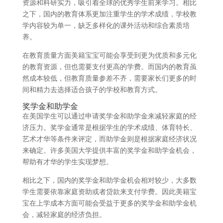
资源和科研实力，吸引着全球的优秀学生前来学习。相比
之下，国内的教育体系更加注重学生的学术成绩，学校教
学内容较为单一，缺乏多样化的课外活动和综合素质培
养。
在教育质量方面美籍宝宝可能会享受到更为优质和多元化
的教育资源，但也需要支付更高的学费。而国内的教育虽
然成本较低，但教育质量参差不齐，需要家长们更多的时
间和精力去选择适合孩子的学校和教育方式。
奖学金和助学金
在美国学生可以通过申请奖学金和助学金来减轻家庭的经
济压力。奖学金通常是根据学生的学术成绩、体育特长、
艺术才华等条件来评定，而助学金则是根据家庭经济状况
来确定。许多美国大学提供丰富的奖学金和助学金机会，
帮助有才华的学生实现梦想。
相比之下，国内的奖学金和助学金机会相对较少，大多数
学生需要依靠家庭资助或者贷款来支付学费。因此美籍宝
宝在上学成本方面可能会受益于更多的奖学金和助学金机
会，减轻家庭的经济负担。