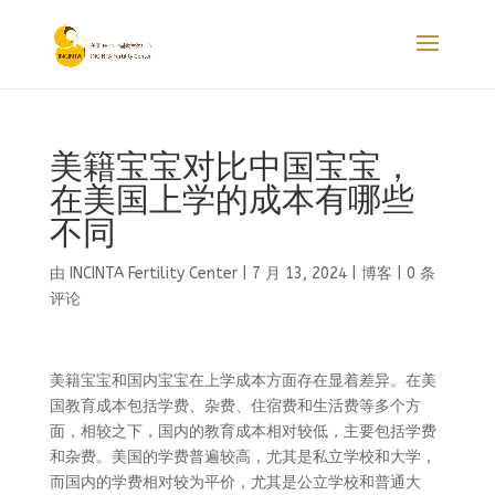
美籍宝宝对比中国宝宝，
在美国上学的成本有哪些
不同
由
INCINTA Fertility Center
|
7 月 13, 2024
|
博客
|
0 条
评论
美籍宝宝和国内宝宝在上学成本方面存在显着差异。在美
国教育成本包括学费、杂费、住宿费和生活费等多个方
面，相较之下，国内的教育成本相对较低，主要包括学费
和杂费。美国的学费普遍较高，尤其是私立学校和大学，
而国内的学费相对较为平价，尤其是公立学校和普通大