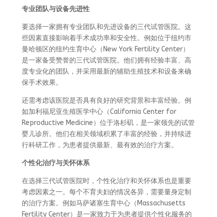
专业团队与设备先进性
要选择一家拥有专业团队和先进设备的三代试管医院。这
些因素直接影响着手术成功率和安全性。例如位于纽约市
曼哈顿区的纽约生育中心（New York Fertility Center）
是一家备受赞誉的三代试管医院。他们拥有经验丰富、高
度专业化的团队，并采用最新的辅助生殖技术和设备来确
保手术效果。
还需考虑该医院是否具有良好的研究背景和丰富经验。例
如加利福尼亚生殖医学中心（California Center for
Reproductive Medicine）位于洛杉矶，是一家领先的试管
婴儿诊所。他们在相关领域积累了丰富的经验，并持续进
行科研工作，为患者提供最新、最有效的治疗方案。
个性化治疗与关怀体系
在选择三代试管医院时，个性化治疗和关怀体系也是重要
考虑因素之一。每个不育夫妇的情况各异，需要量身定制
的治疗方案。例如马萨诸塞生育中心（Massachusetts
Fertility Center）是一家致力于为患者提供个性化服务的