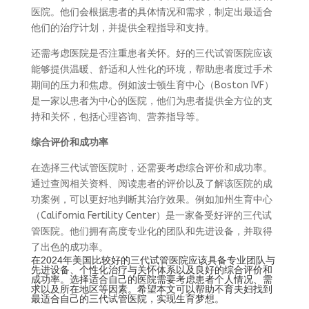
医院。他们会根据患者的具体情况和需求，制定出最适合
他们的治疗计划，并提供全程指导和支持。
还需考虑医院是否注重患者关怀。好的三代试管医院应该
能够提供温暖、舒适和人性化的环境，帮助患者度过手术
期间的压力和焦虑。例如波士顿生育中心（Boston IVF）
是一家以患者为中心的医院，他们为患者提供全方位的支
持和关怀，包括心理咨询、营养指导等。
综合评价和成功率
在选择三代试管医院时，还需要考虑综合评价和成功率。
通过查阅相关资料、阅读患者的评价以及了解该医院的成
功案例，可以更好地判断其治疗效果。例如加州生育中心
（California Fertility Center）是一家备受好评的三代试
管医院。他们拥有高度专业化的团队和先进设备，并取得
了出色的成功率。
在2024年美国比较好的三代试管医院应该具备专业团队与
先进设备、个性化治疗与关怀体系以及良好的综合评价和
成功率。选择适合自己的医院需要考虑患者个人情况、需
求以及所在地区等因素。希望本文可以帮助不育夫妇找到
最适合自己的三代试管医院，实现生育梦想。