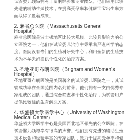
试管婴儿领域拥有丰富的经验和专业团队。他们采用比较
先进的辅助生殖技术，在提高受孕率和健康宝宝出生率方
面取得了显着成果。
2. 麻省总医院（Massachusetts General
Hospital）
麻省总医院是波士顿地区比较大规模、比较具影响力的公
立医院之一，他们在试管婴儿治疗中秉承着严谨科学的态
度。医院设有专门的生殖科研究中心，利用全新的生殖技
术为不孕夫妇提供个性化的治疗方案。
3. 圣地亚哥布朗医院（Brigham and Women’s
Hospital）
圣地亚哥布朗医院是美国著名的试管婴儿医院之一，其试
管成功率在全国范围内名列前茅。他们拥有一支由优秀专
家组成的团队，通过综合筛查和个性化治疗，为试管用户
提供比较佳的生育解决方案。
4. 华盛顿大学医学中心（University of Washington
Medical Center）
华盛顿大学医学中心是美国西北地区领先的公立医院，在
试管婴儿领域享有很高的声誉。他们拥有先进的辅助生殖
技术设备和经验丰富的专家团队，致力于提高受孕率和健