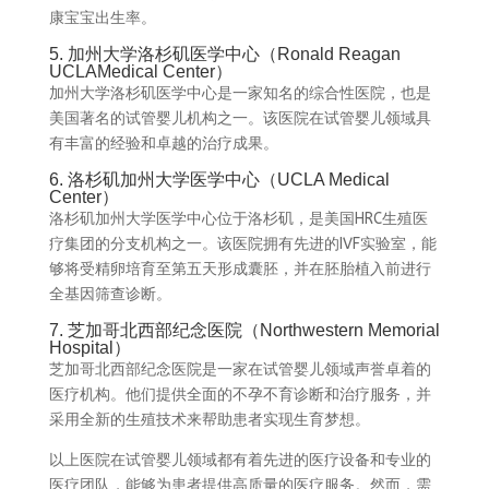
康宝宝出生率。
5. 加州大学洛杉矶医学中心（Ronald Reagan
UCLAMedical Center）
加州大学洛杉矶医学中心是一家知名的综合性医院，也是
美国著名的试管婴儿机构之一。该医院在试管婴儿领域具
有丰富的经验和卓越的治疗成果。
6. 洛杉矶加州大学医学中心（UCLA Medical
Center）
洛杉矶加州大学医学中心位于洛杉矶，是美国HRC生殖医
疗集团的分支机构之一。该医院拥有先进的IVF实验室，能
够将受精卵培育至第五天形成囊胚，并在胚胎植入前进行
全基因筛查诊断。
7. 芝加哥北西部纪念医院（Northwestern Memorial
Hospital）
芝加哥北西部纪念医院是一家在试管婴儿领域声誉卓着的
医疗机构。他们提供全面的不孕不育诊断和治疗服务，并
采用全新的生殖技术来帮助患者实现生育梦想。
以上医院在试管婴儿领域都有着先进的医疗设备和专业的
医疗团队，能够为患者提供高质量的医疗服务。然而，需