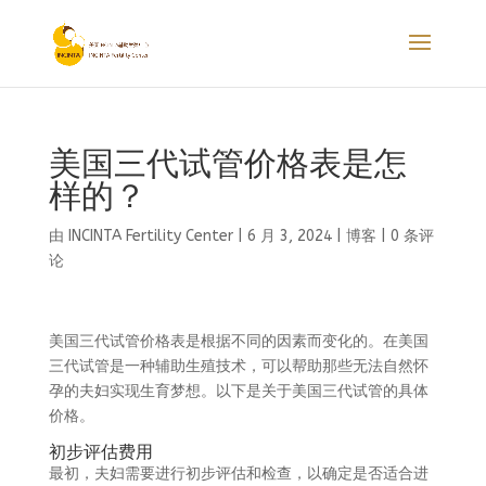
美国三代试管价格表是怎
样的？
由
INCINTA Fertility Center
|
6 月 3, 2024
|
博客
|
0 条评
论
美国三代试管价格表是根据不同的因素而变化的。在美国
三代试管是一种辅助生殖技术，可以帮助那些无法自然怀
孕的夫妇实现生育梦想。以下是关于美国三代试管的具体
价格。
初步评估费用
最初，夫妇需要进行初步评估和检查，以确定是否适合进