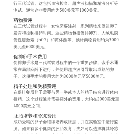
行三代试管。这包括血液检查、超声波扫描和精液分析等
测试。通常这些费用约为500美元至1000美元。
药物费用
在三代试管过程中，女性需要注射一系列药物来促进卵子
发育和控制排卵时间。这些药物包括促排卵剂、人绒毛膜
促性腺激素（hCG）和黄体酮等。预计药物费用约为3000
美元至6000美元。
促排卵手术费用
促排卵手术是三代试管过程中的一个重要步骤。该手术通
常在局部麻醉下进行，并使用超声波引导取出成熟的卵
子。这项手术的费用大约为3000美元至5000美元。
精子处理和受精费用
在促排卵后卵子需要与另一半或本人的精子结合进行体内
授精。这个过程通常需要额外的费用，大约在2000美元至
4000美元之间。
胚胎培养和冷冻费用
成功受精的卵子会继续培养成胚胎，并在实验室中进行监
测。如果有多个健康的胚胎发育，夫妇可以选择将其冷冻