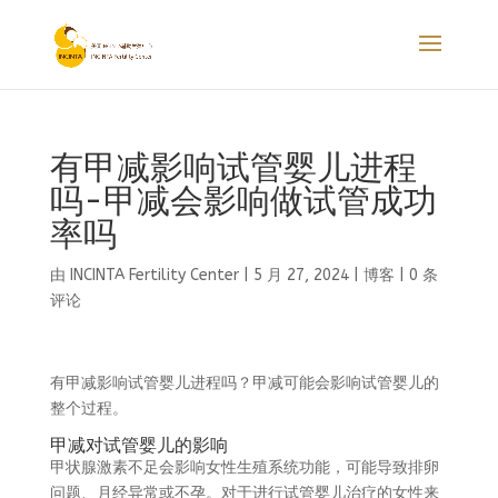
有甲减影响试管婴儿进程
吗-甲减会影响做试管成功
率吗
由
INCINTA Fertility Center
|
5 月 27, 2024
|
博客
|
0 条
评论
有甲减影响试管婴儿进程吗？甲减可能会影响试管婴儿的
整个过程。
甲减对试管婴儿的影响
甲状腺激素不足会影响女性生殖系统功能，可能导致排卵
问题、月经异常或不孕。对于进行试管婴儿治疗的女性来