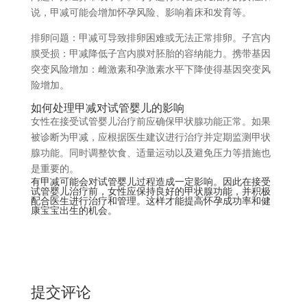
说，甲减可能会增加怀孕风险、影响着床和发育等。
排卵问题：甲减可导致排卵困难或无法正常排卵。子宫内
膜受损：甲减降低子宫内膜对胚胎的容纳能力。携带基因
突变风险增加：雌激素和孕激素水平下降使得基因突变风
险增加。
如何处理甲减对试管婴儿的影响
女性在接受试管婴儿治疗前应确保甲状腺功能正常。如果
被诊断为甲减，应根据医生建议进行治疗并定期监测甲状
腺功能。同时调整饮食、适量运动以及避免压力等措施也
是重要的。
有甲减可能会对试管婴儿过程造成一定影响。因此在接受
试管婴儿治疗前，女性应保持良好的甲状腺功能，并积极
配合医生进行治疗和管理。这样才能提高怀孕成功率和健
康宝宝出生的机会。
提交评论