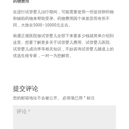
药物费用
在进行试管婴儿治疗期间，可能需要使用一些促排卵药物
和辅助药物来帮助受孕。药物费用因个体差异而有所不
同，大致在5000-10000元左右。
南通正规医院做试管婴儿全部下来要多少钱就简单介绍到
这里。想要了解更多关于试管婴儿费用、试管婴儿医院、
试管婴儿成功率等相关知识，不妨咨询试管婴儿频道上的
优选生殖专家，一对一为您解答。
提交评论
您的邮箱地址不会被公开。
必填项已用
*
标注